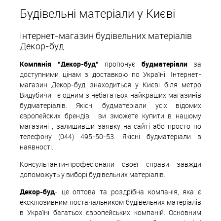
Будівельні матеріали у Києві
Інтернет-магазин будівельних матеріалів
Декор-буд
Компанія "Декор-буд"
пропонує
будматеріали
за
доступними цінам з доставкою по Україні. Інтернет-
магазин Декор-буд знаходиться у Києві біля метро
Видубичи і є одним з небагатьох найкращих магазинів
будматеріалів. Якісні будматеріали усіх відомих
європейских
б
рендів,
ви зможете купити в нашому
магазині , залишивши заявку на сайті або просто по
телефону (044) 495-50-53. Якісні будматеріали в
наявності.
Консультанти-професіонали своєї справи завжди
допоможуть у виборі будівельних матеріалів.
Декор-буд
- це оптова та роздрібна компанія, яка є
ексклюзивним постачальником будівельних матеріалів
в Україні багатьох європейських компаній. Основним