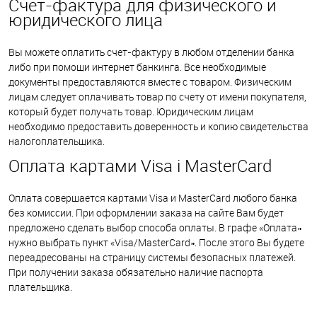
Счет-фактура для физического и
юридического лица
Вы можете оплатить счет-фактуру в любом отделении банка
либо при помощи интернет банкинга.
Все необходимые
документы предоставляются вместе с товаром.
Физическим
лицам следует оплачивать товар по счету от имени покупателя,
который будет получать товар. Ю
ридическим лицам
необходимо предоставить доверенность и копию свидетельства
налогоплательщика.
Оплата картами Visa і MasterCard
Оплата совершается картами Visa и MasterCard любого банка
без комиссии. При оформлении заказа на сайте Вам будет
предложено сделать выбор способа оплаты. В графе «Оплата»
нужно выбрать пункт «Visa/MasterCard». После этого Вы будете
переадресованы на страницу системы безопасных платежей.
П
ри получении заказа обязательно н
аличие паспорта
плательщика.