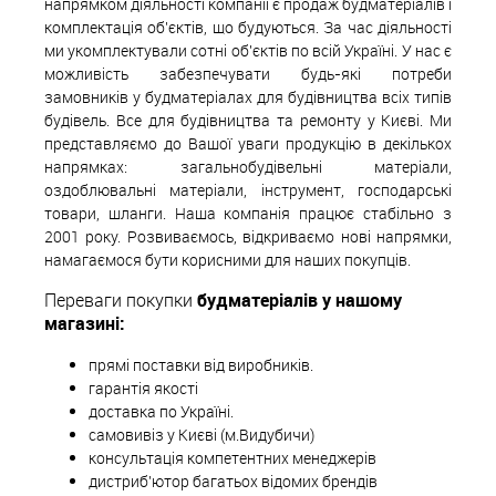
напрямком діяльності компанії є продаж будматеріалів і
комплектація об'єктів, що будуються. За час діяльності
ми укомплектували сотні об'єктів по всій Україні. У нас є
можливість забезпечувати будь-які потреби
замовників у будматеріалах для будівництва всіх типів
будівель. Все для будівництва та ремонту у Києві. Ми
представляємо до Вашої уваги продукцію в декількох
напрямках: загальнобудівельні матеріали,
оздоблювальні матеріали, інструмент, господарські
товари, шланги. Наша компанія працює стабільно з
2001 року. Розвиваємось, відкриваємо нові напрямки,
намагаємося бути корисними для наших покупців.
Переваги покупки
будматеріалів у нашому
магазині:
прямі поставки від виробників.
гарантія якості
доставка по Україні.
самовивіз у Києві (м.Видубичи)
консультація компетентних менеджерів
дистриб'ютор багатьох відомих брендів