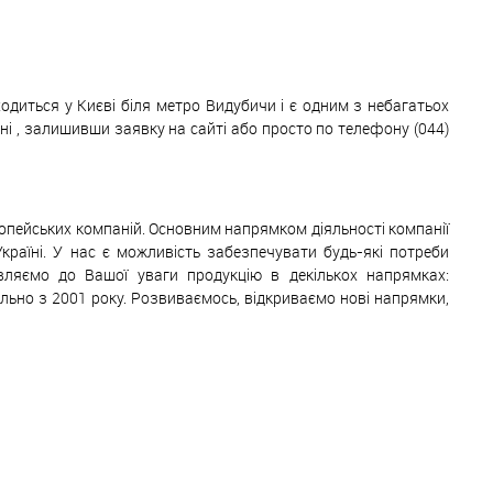
одиться у Києві біля метро Видубичи і є одним з небагатьох
 , залишивши заявку на сайті або просто по телефону (044)
ропейських компаній. Основним напрямком діяльності компанії
Україні. У нас є можливість забезпечувати будь-які потреби
авляємо до Вашої уваги продукцію в декількох напрямках:
ільно з 2001 року. Розвиваємось, відкриваємо нові напрямки,