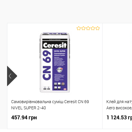
К
В
Самовирівнювальна суміш Ceresit CN 69
Клей для нат
NIVEL SUPER 2-40
Aero високое
457.94 грн
1 124.53 г