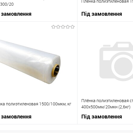
Плёнка полиэтиленовая 1
300/20
 замовлення
Під замовлення
В корзину
В корзи
упити в 1 клік
До порівняння
Купити в 1 клік
 вибране
Під замовлення
В вибране
Плёнка полиэтиленовая с
ка полиэтиленовая 1500/100мкм, кг
400х500мм/20мкн (2,6кг)
 замовлення
Під замовлення