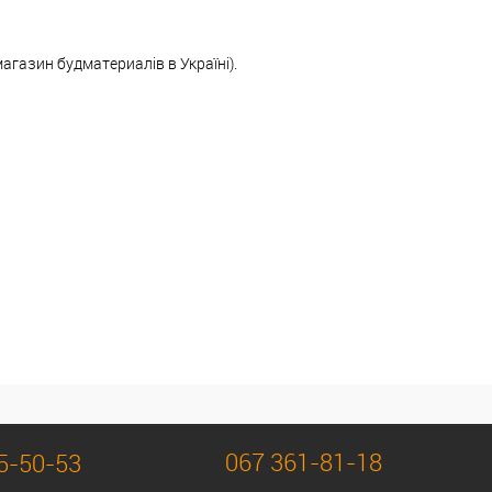
магазин будматериалів в Україні).
067 361-81-18
5-50-53