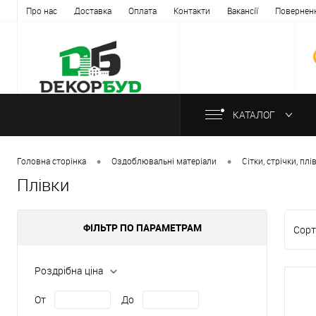
Про нас
Доставка
Оплата
Контакти
Вакансії
Повернен
КАТАЛОГ
•
•
Головна сторінка
Оздоблювальні матеріали
Сітки, стрічки, плі
Плівки
ФІЛЬТР ПО ПАРАМЕТРАМ
Сорт
Роздрібна ціна
От
До