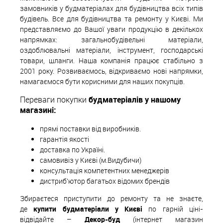
замовників у будматеріалах для будівництва всіх типів
будівель. Все для будівництва та ремонту у Києві. Ми
представляємо до Вашої уваги продукцію в декількох
напрямках: загальнобудівельні матеріали,
оздоблювальні матеріали, інструмент, господарські
товари, шланги. Наша компанія працює стабільно з
2001 року. Розвиваємось, відкриваємо нові напрямки,
намагаємося бути корисними для наших покупців.
Переваги покупки
будматеріалів у нашому
магазині:
прямі поставки від виробників.
гарантія якості
доставка по Україні.
самовивіз у Києві (м.Видубичи)
консультація компетентних менеджерів
дистриб'ютор багатьох відомих брендів
Збираєтеся приступити до ремонту та не знаєте,
де
купити будматеріали у Києві
по гарній ціні-
відвідайте –
Декор-буд
(інтернет магазин