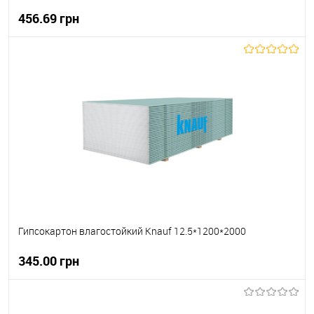
456.69 грн
В корзину
В вибране
В наявності
Гипсокартон влагостойкий Knauf 12.5*1200*2000
345.00 грн
В корзину