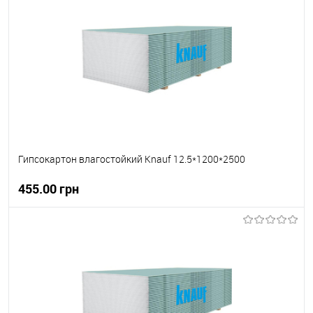
В вибране
В наявності
Гипсокартон влагостойкий Knauf 12.5*1200*2500
455.00 грн
В корзину
В вибране
В наявності