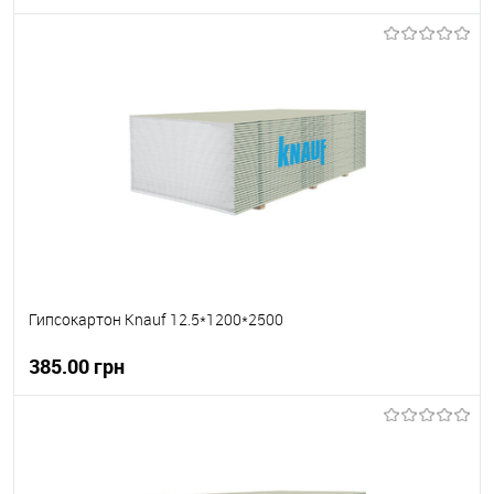
В корзину
В вибране
Під замовлення
Гипсокартон Knauf 12.5*1200*2500
385.00 грн
В корзину
В вибране
В наявності