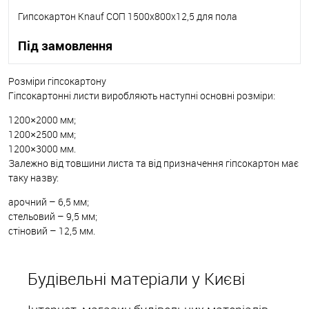
Гипсокартон Knauf СОП 1500х800х12,5 для пола
Під замовлення
Розміри гіпсокартону
В корзину
Гіпсокартонні листи виробляють наступні основні розміри:
1200×2000 мм;
В вибране
Під замовлення
1200×2500 мм;
1200×3000 мм.
Залежно від товщини листа та від призначення гіпсокартон має
таку назву:
арочний – 6,5 мм;
стельовий – 9,5 мм;
стіновий – 12,5 мм.
Будівельні матеріали у Києві