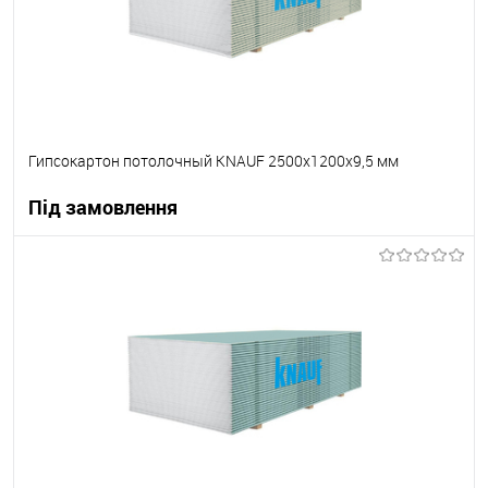
Гипсокартон потолочный KNAUF 2500х1200х9,5 мм
Під замовлення
В корзину
В вибране
Під замовлення