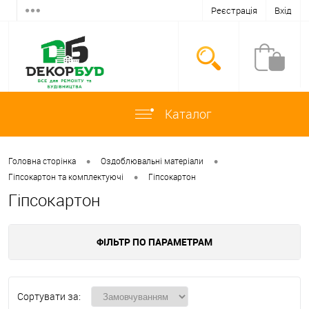
Реєстрація
Вхід
Каталог
•
•
Головна сторінка
Оздоблювальні матеріали
•
Гіпсокартон та комплектуючі
Гіпсокартон
Гіпсокартон
ФІЛЬТР ПО ПАРАМЕТРАМ
Сортувати за: