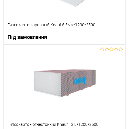
Гипсокартон арочный Knauf 6.5мм*1200*2500
Під замовлення
В корзину
В вибране
Під замовлення
Гипсокартон огнестойкий Knauf 12.5*1200*2500