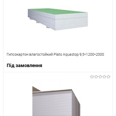
В вибране
Під замовлення
Гипсокартон влагостойкий Plato Aquastop 9,5*1200*2000
Під замовлення
В корзину
В вибране
Під замовлення