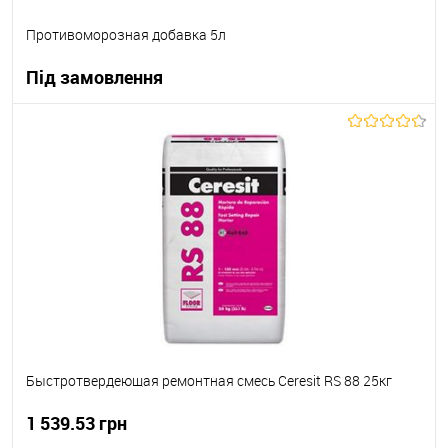
Противоморозная добавка 5л
Під замовлення
В корзину
В вибране
Під замовлення
Быстротвердеющая ремонтная смесь Ceresit RS 88 25кг
1 539.53 грн