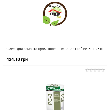
В вибране
В наявності
Смесь для ремонта промышленных полов Profline РТ-1 25 кг
424.10 грн
В корзину
В вибране
В наявності