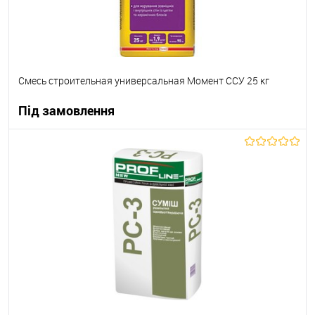
Смесь строительная универсальная Момент ССУ 25 кг
Під замовлення
В корзину
В вибране
Під замовлення