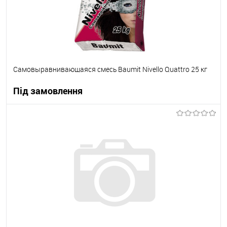
Самовыравнивающаяся смесь Baumit Nivello Quattro 25 кг
Під замовлення
В корзину
В вибране
Під замовлення