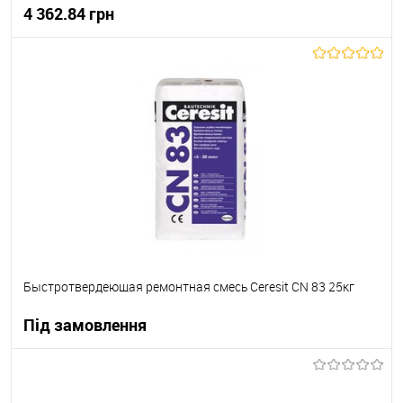
4 362.84 грн
В корзину
В вибране
В наявності
Быстротвердеющая ремонтная смесь Ceresit CN 83 25кг
Під замовлення
В корзину