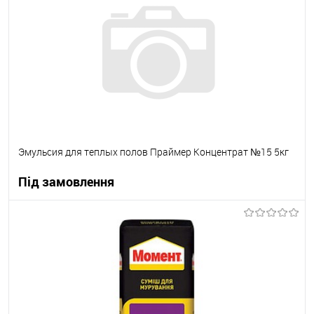
В вибране
Під замовлення
Эмульсия для теплых полов Праймер Концентрат №15 5кг
Під замовлення
В корзину
В вибране
Під замовлення