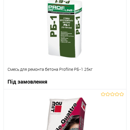
В вибране
В наявності
Смесь для ремонта бетона Profline РБ-1 25кг
Під замовлення
В корзину
В вибране
Під замовлення