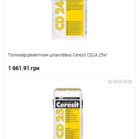
Полимерцементная шпаклёвка Ceresit CD24 25кг
1 661.91 грн
В корзину
В вибране
В наявності