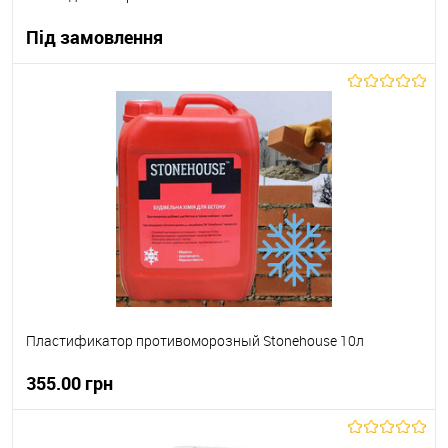
Під замовлення
В корзину
В вибране
Під замовлення
Пластификатор противоморозный Stonehouse 10л
355.00 грн
В корзину