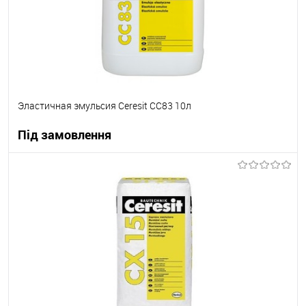
Эластичная эмульсия Ceresit СС83 10л
Під замовлення
В корзину
В вибране
Під замовлення