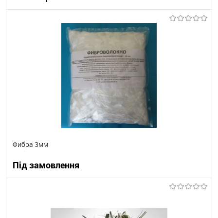
В корзину
В вибране
В наявності
Фибра 3мм
Під замовлення
В корзину