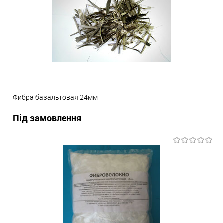
В вибране
Під замовлення
Фибра базальтовая 24мм
Під замовлення
В корзину
В вибране
Під замовлення