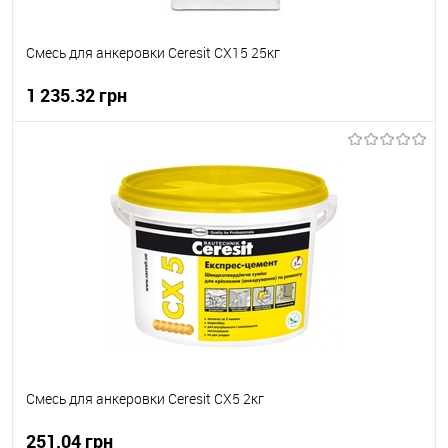
Смесь для анкеровки Ceresit СХ15 25кг
1 235.32 грн
В корзину
В вибране
В наявності
Смесь для анкеровки Ceresit СХ5 2кг
251.04 грн