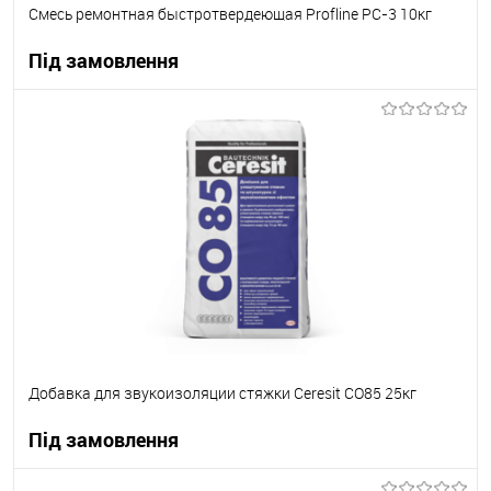
Смесь ремонтная быстротвердеющая Profline РС-3 10кг
Під замовлення
В корзину
В вибране
Під замовлення
Добавка для звукоизоляции стяжки Ceresit СО85 25кг
Під замовлення