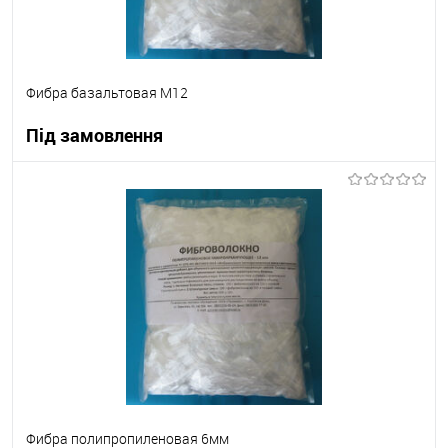
Фибра базальтовая М12
Під замовлення
В корзину
В вибране
Під замовлення
Фибра полипропиленовая 6мм