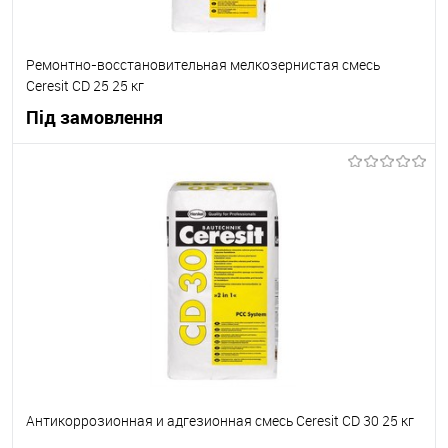
Ремонтно-восстановительная мелкозернистая смесь
Ceresit CD 25 25 кг
Під замовлення
В корзину
В вибране
Під замовлення
Антикоррозионная и адгезионная смесь Ceresit CD 30 25 кг