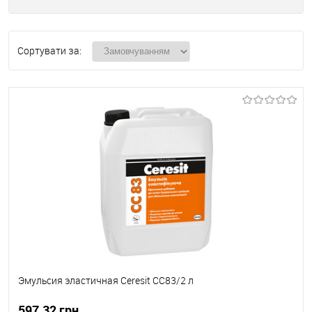
Сортувати за:
Эмульсия эластичная Ceresit СС83/2 л
597.32 грн