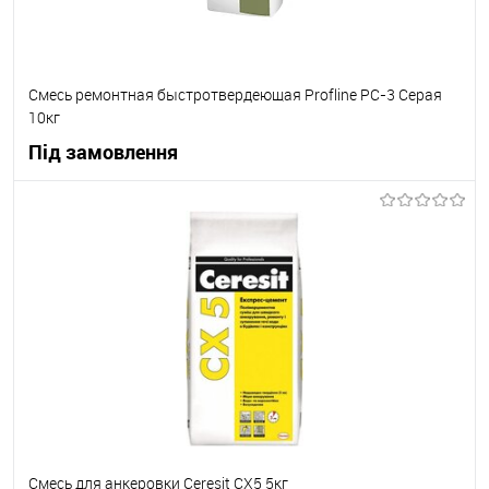
Смесь ремонтная быстротвердеющая Profline РС-3 Серая
10кг
Під замовлення
В корзину
В вибране
Під замовлення
Смесь для анкеровки Ceresit СХ5 5кг