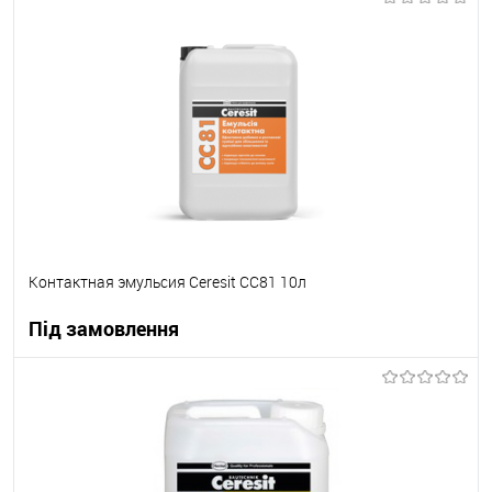
В корзину
В вибране
Під замовлення
Контактная эмульсия Ceresit СС81 10л
Під замовлення
В корзину
В вибране
Під замовлення