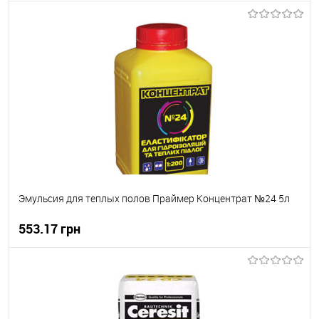
В корзину
В вибране
В наявності
Эмульсия для теплых полов Праймер Концентрат №24 5л
553.17 грн
В корзину
В вибране
В наявності