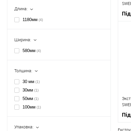
SWE
Длина:
118
Під
1180мм
(4)
Ширина:
К
580мм
(4)
В
Толщина:
30 мм
(1)
30мм
(1)
Экст
50мм
(1)
SWE
100мм
(1)
1200
Під
Упаковка:
Екстру