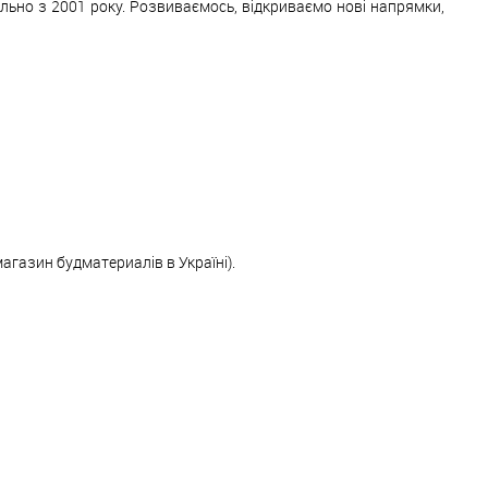
ільно з 2001 року. Розвиваємось, відкриваємо нові напрямки,
магазин будматериалів в Україні).