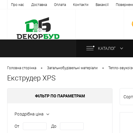
Про нас
Доставка
Оплата
Контакти
Вакансії
Повернен
КАТАЛОГ
•
•
Головна сторінка
Загальнобудівельні матеріали
Тепло-звукоіз
Екструдер XPS
ФІЛЬТР ПО ПАРАМЕТРАМ
Сорт
Роздрібна ціна
От
До