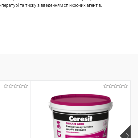
пературі та тиску з введенням спінюючих агентів.