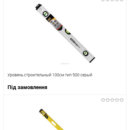
В корзину
В вибране
Під замовлення
Уровень строительный 100см тип 500 серый
Під замовлення
В корзину
В вибране
Під замовлення