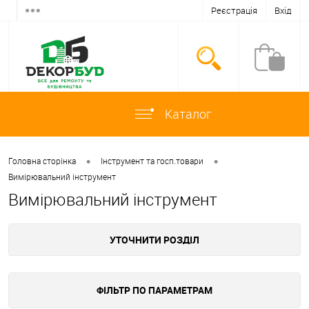
Реєстрація
Вхід
Каталог
•
•
Головна сторінка
Інструмент та госп.товари
Вимірювальний інструмент
Вимірювальний інструмент
УТОЧНИТИ РОЗДІЛ
ФІЛЬТР ПО ПАРАМЕТРАМ