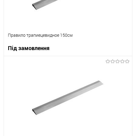
Правило трапиецевидное 150см
Під замовлення
В корзину
В вибране
Під замовлення