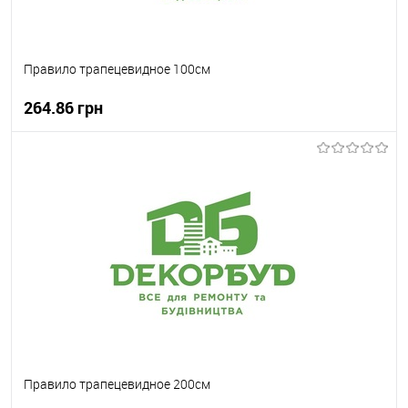
Правило трапецевидное 100см
264.86 грн
В корзину
В вибране
В наявності
Правило трапецевидное 200см