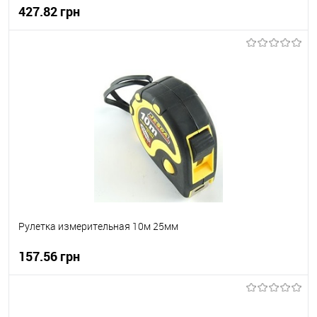
427.82 грн
В корзину
В вибране
В наявності
Рулетка измерительная 10м 25мм
157.56 грн
В корзину