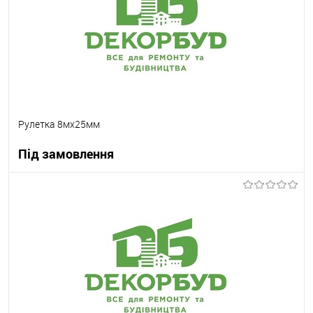
Рулетка 8мх25мм
Під замовлення
В корзину
В вибране
Під замовлення