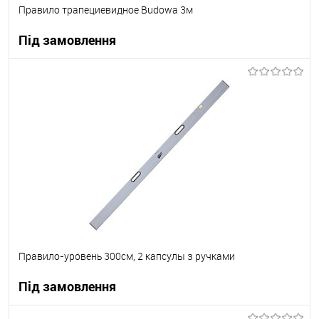
Правило трапециевидное Budowa 3м
Під замовлення
В корзину
В вибране
Під замовлення
Правило-уровень 300см, 2 капсулы з ручками
Під замовлення