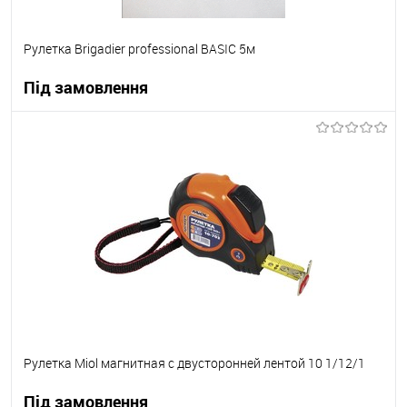
Рулетка Brigadier professional BASIC 5м
Під замовлення
В корзину
В вибране
Під замовлення
Рулетка Miol магнитная с двусторонней лентой 10 1/12/1
Під замовлення