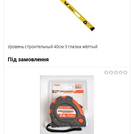
Уровень строительный 40см 3 глазка жёлтый
Під замовлення
В корзину
В вибране
Під замовлення