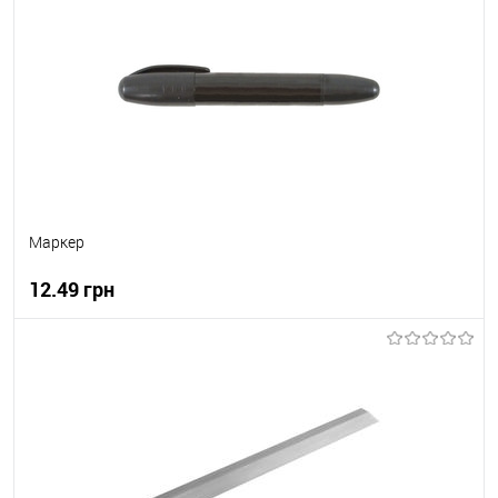
В вибране
В наявності
Маркер
12.49 грн
В корзину
В вибране
В наявності