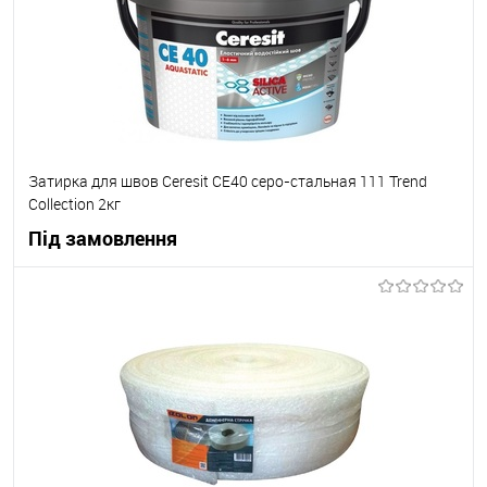
Затирка для швов Ceresit СЕ40 серо-стальная 111 Trend
Collection 2кг
Під замовлення
В корзину
В вибране
Під замовлення