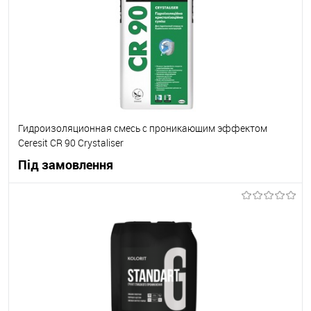
В вибране
В наявності
Гидроизоляционная смесь с проникающим эффектом
Ceresit CR 90 Crystaliser
Під замовлення
В корзину
В вибране
Під замовлення