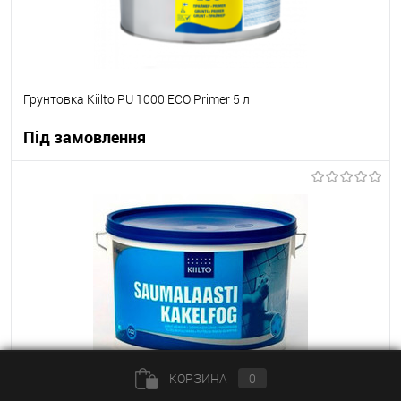
Грунтовка Kiilto PU 1000 ECO Primer 5 л
Під замовлення
В корзину
В вибране
Під замовлення
КОРЗИНА
0