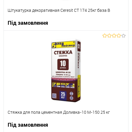
Штукатурка декоративная Ceresit СТ 174 25кг база В
Під замовлення
В корзину
В вибране
Під замовлення
Стяжка для пола цементная Доливка-10 М-150 25 кг
Під замовлення