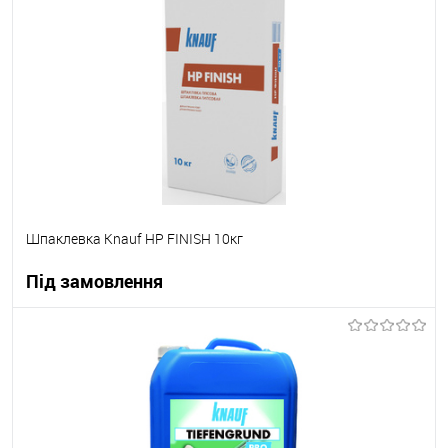
В вибране
Під замовлення
Шпаклевка Knauf НР FINISH 10кг
Під замовлення
В корзину
В вибране
Під замовлення