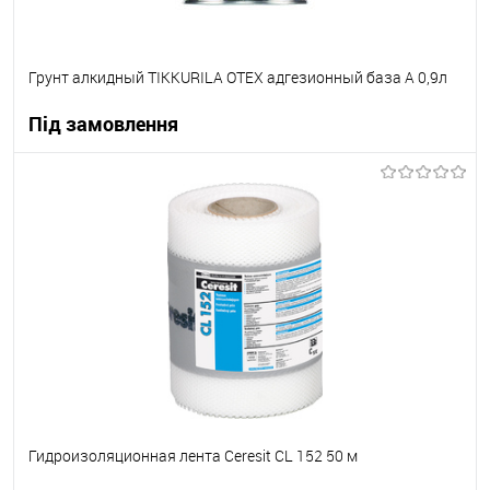
Грунт алкидный TIKKURILA OTEX адгезионный база А 0,9л
Під замовлення
В корзину
В вибране
Під замовлення
Гидроизоляционная лента Ceresit CL 152 50 м