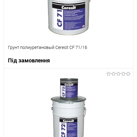
Грунт полиуретановый Ceresit CF 71/16
Під замовлення
В корзину
В вибране
Під замовлення