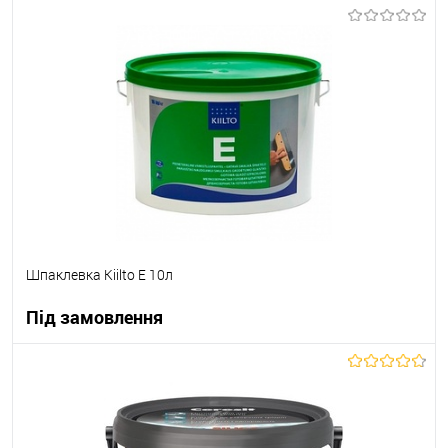
В корзину
В вибране
Під замовлення
Шпаклевка Kiilto E 10л
Під замовлення
В корзину
В вибране
Під замовлення