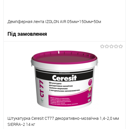
Демпферная лента IZOLON AIR 05мм*150мм*50м
Під замовлення
В корзину
В вибране
Під замовлення
Штукатурка Ceresit CT77 декоративно-мозаїчна 1,4-2,0 мм
SIERRA-2 14 кг