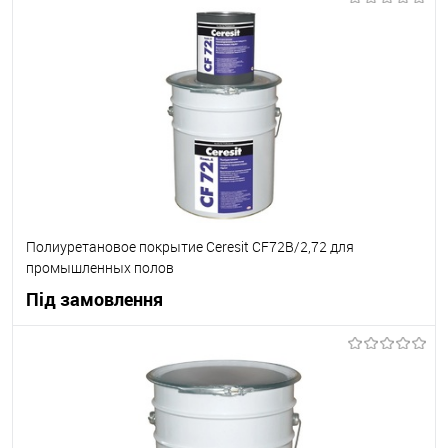
В корзину
В вибране
В наявності
Полиуретановое покрытие Ceresit CF72B/2,72 для
промышленных полов
Під замовлення
В корзину
В вибране
Під замовлення