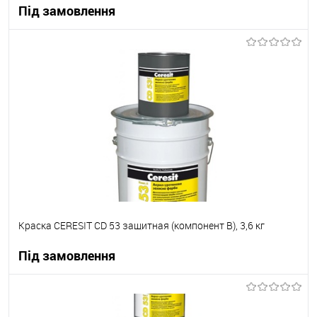
Під замовлення
В корзину
В вибране
Під замовлення
Краска CERESIT CD 53 защитная (компонент B), 3,6 кг
Під замовлення
В корзину