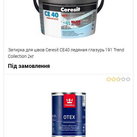
Затирка для швов Ceresit СЕ40 ледяная глазурь 191 Trend
Collection 2кг
Під замовлення
В корзину
В вибране
Під замовлення