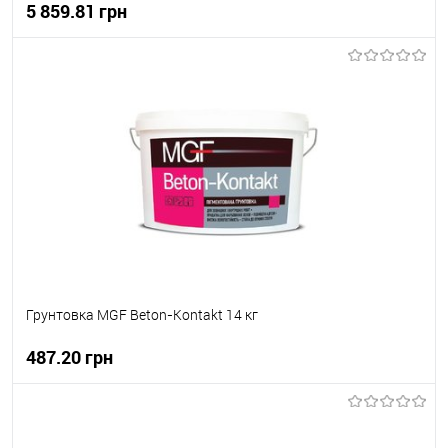
5 859.81 грн
В корзину
В вибране
В наявності
Грунтовка MGF Beton-Kontakt 14 кг
487.20 грн
В корзину