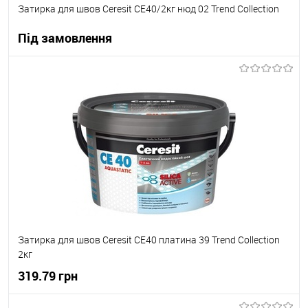
Затирка для швов Ceresit СЕ40/2кг нюд 02 Trend Collection
Під замовлення
В корзину
В вибране
Під замовлення
Затирка для швов Ceresit СЕ40 платина 39 Trend Collection
2кг
319.79 грн