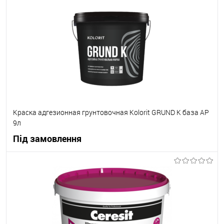
В вибране
Під замовлення
Краска адгезионная грунтовочная Kolorit GRUND K база АР
9л
Під замовлення
В корзину
В вибране
Під замовлення