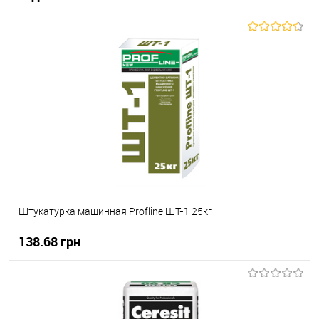
В корзину
В вибране
Під замовлення
Штукатурка машинная Profline ШТ-1 25кг
138.68 грн
В корзину