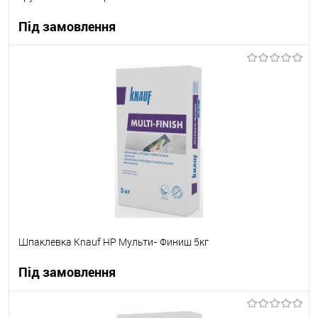
Під замовлення
В корзину
В вибране
Під замовлення
Шпаклевка Knauf НР Мульти- Финиш 5кг
Під замовлення
В корзину