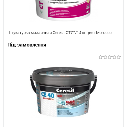
Штукатурка мозаичная Ceresit CT77/14 кг цвет Morocco
Під замовлення
В корзину
В вибране
Під замовлення