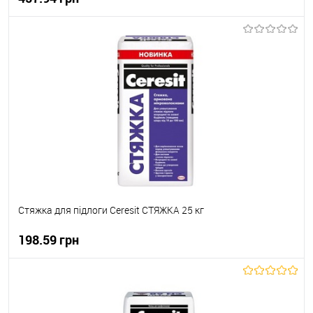
В корзину
В вибране
В наявності
Стяжка для підлоги Ceresit СТЯЖКА 25 кг
198.59 грн
В корзину