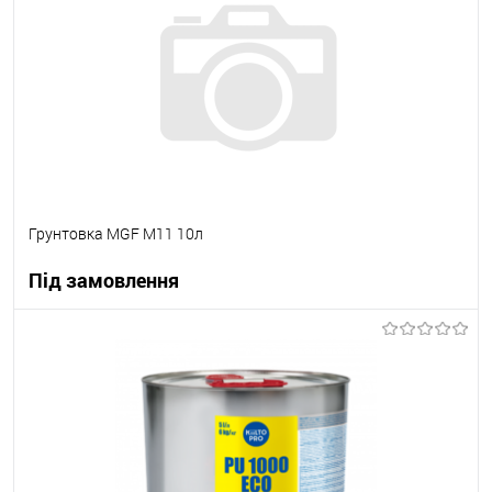
В вибране
В наявності
Грунтовка MGF M11 10л
Під замовлення
В корзину
В вибране
Під замовлення