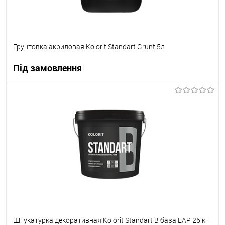
Грунтовка акриловая Kolorit Standart Grunt 5л
Під замовлення
В корзину
В вибране
Під замовлення
Штукатурка декоративная Kolorit Standart B база LAP 25 кг