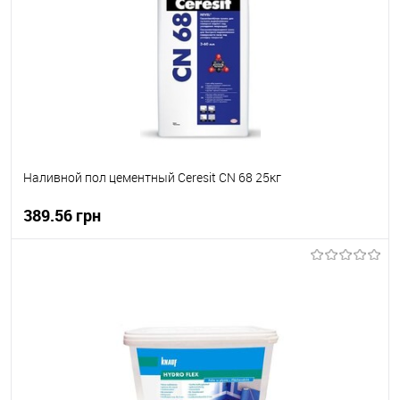
В вибране
В наявності
Наливной пол цементный Ceresit CN 68 25кг
389.56 грн
В корзину
В вибране
В наявності