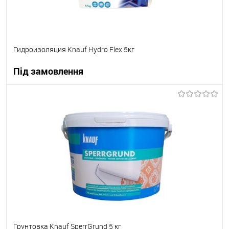
Гидроизоляция Knauf Hydro Flex 5кг
Під замовлення
В корзину
В вибране
Під замовлення
Грунтовка Knauf SperrGrund 5 кг