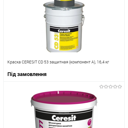
В вибране
Під замовлення
Краска CERESIT CD 53 защитная (компонент А), 16,4 кг
Під замовлення
В корзину
В вибране
Під замовлення