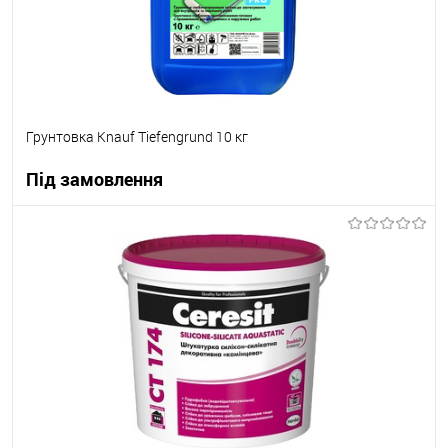
Грунтовка Knauf Tiefengrund 10 кг
Під замовлення
В корзину
В вибране
Під замовлення