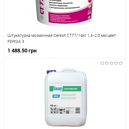
Штукатурка мозаичная Ceresit СТ77/14кг 1,4-2,0 мм цвет
PERSIA 3
1 488.50 грн
В корзину
В вибране
В наявності