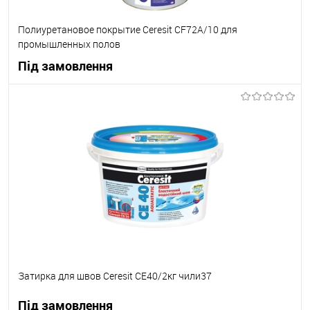
Полиуретановое покрытие Ceresit CF72A/10 для
промышленных полов
Під замовлення
В корзину
В вибране
Під замовлення
Затирка для швов Ceresit СЕ40/2кг чили37
Під замовлення