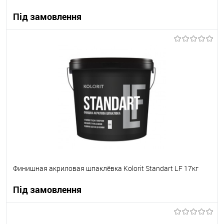
Під замовлення
В корзину
В вибране
Під замовлення
Финишная акриловая шпаклёвка Kolorit Standart LF 17кг
Під замовлення
В корзину