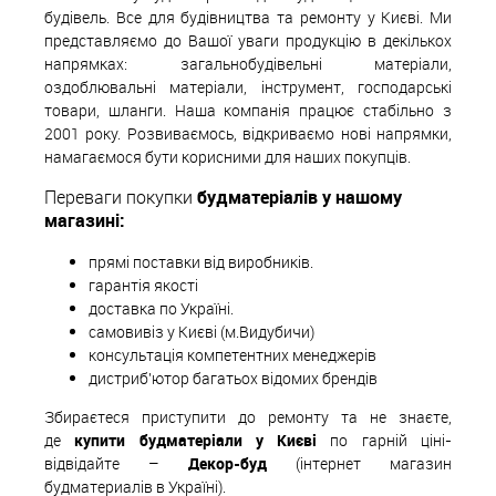
будівель. Все для будівництва та ремонту у Києві. Ми
представляємо до Вашої уваги продукцію в декількох
напрямках: загальнобудівельні матеріали,
оздоблювальні матеріали, інструмент, господарські
товари, шланги. Наша компанія працює стабільно з
2001 року. Розвиваємось, відкриваємо нові напрямки,
намагаємося бути корисними для наших покупців.
Переваги покупки
будматеріалів у нашому
магазині:
прямі поставки від виробників.
гарантія якості
доставка по Україні.
самовивіз у Києві (м.Видубичи)
консультація компетентних менеджерів
дистриб'ютор багатьох відомих брендів
Збираєтеся приступити до ремонту та не знаєте,
де
купити будматеріали у Києві
по гарній ціні-
відвідайте –
Декор-буд
(інтернет магазин
будматериалів в Україні).