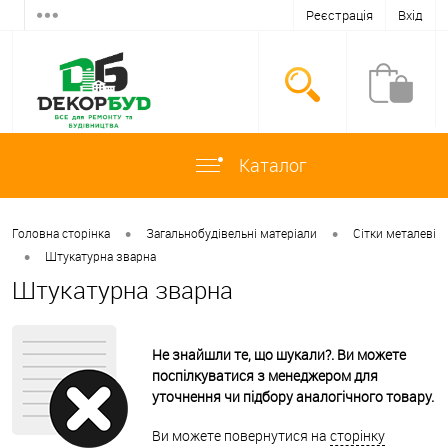
Реєстрація
Вхід
Каталог
•
•
Головна сторінка
Загальнобудівельні матеріали
Сітки металеві
•
Штукатурна зварна
Штукатурна зварна
Не знайшли те, що шукали?. Ви можете
поспілкуватися з менеджером для
уточнення чи підбору аналогічного товару.
Ви можете повернутися на
сторінку