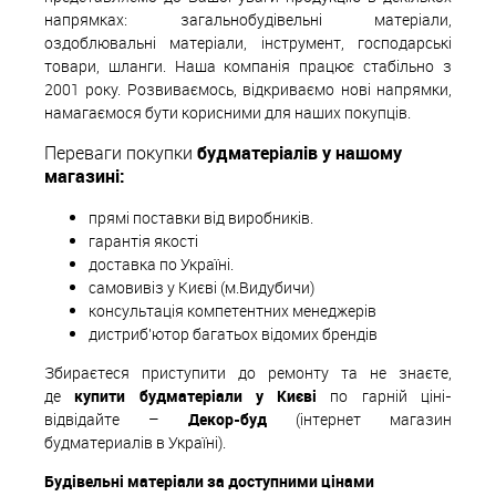
напрямках: загальнобудівельні матеріали,
оздоблювальні матеріали, інструмент, господарські
товари, шланги. Наша компанія працює стабільно з
2001 року. Розвиваємось, відкриваємо нові напрямки,
намагаємося бути корисними для наших покупців.
Переваги покупки
будматеріалів у нашому
магазині:
прямі поставки від виробників.
гарантія якості
доставка по Україні.
самовивіз у Києві (м.Видубичи)
консультація компетентних менеджерів
дистриб'ютор багатьох відомих брендів
Збираєтеся приступити до ремонту та не знаєте,
де
купити будматеріали у Києві
по гарній ціні-
відвідайте –
Декор-буд
(інтернет магазин
будматериалів в Україні).
Будівельні матеріали за доступними цінами