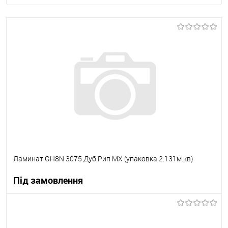
Ламинат GH8N 3075 Дуб Рип МХ (упаковка 2.131м.кв)
Під замовлення
В корзину