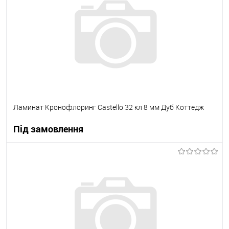
В вибране
Під замовлення
Ламинат Кронофлоринг Castello 32 кл 8 мм Дуб Коттедж
Під замовлення
В корзину
В вибране
Під замовлення