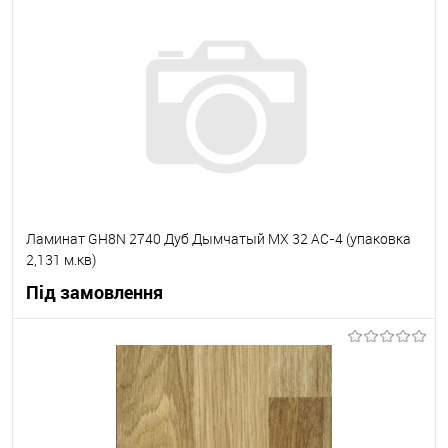
В корзину
В вибране
Під замовлення
Ламинат GH8N 2740 Дуб Дымчатый MX 32 АС-4 (упаковка
2,131 м.кв)
Під замовлення
В корзину
В вибране
Під замовлення