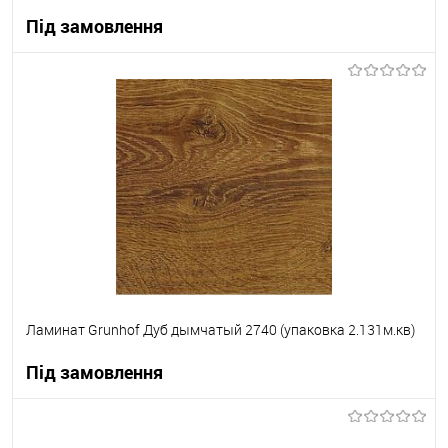
Під замовлення
В корзину
В вибране
Під замовлення
Ламинат Grunhof Дуб дымчатый 2740 (упаковка 2.131м.кв)
Під замовлення
В корзину