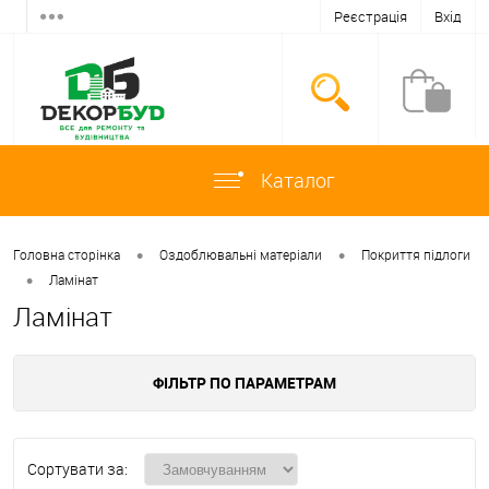
Реєстрація
Вхід
Каталог
•
•
Головна сторінка
Оздоблювальні матеріали
Покриття підлоги
•
Ламінат
Ламінат
ФІЛЬТР ПО ПАРАМЕТРАМ
Сортувати за: