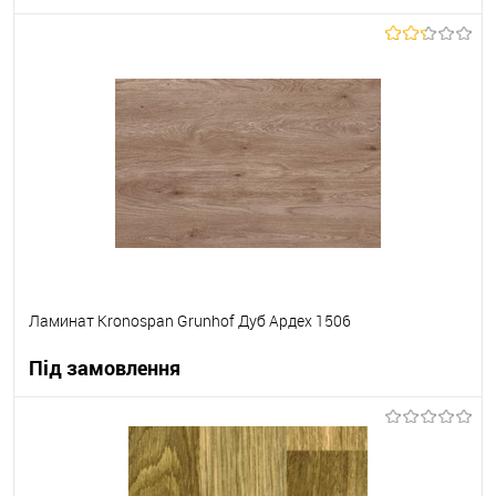
В корзину
В вибране
Під замовлення
Ламинат Kronospan Grunhof Дуб Ардех 1506
Під замовлення
В корзину
В вибране
Під замовлення