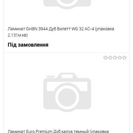
Ламинат GH8N 3944 Дуб Вилетт WG 32 АС-4 (упаковка
2.131м.кв)
Під замовлення
В корзину
В вибране
Під замовлення
Ламинат Euro Premium Дуб калуа темный (упаковка