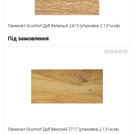
Ламинат Grunhof Дуб беленый 2413 (упаковка 2.131м.кв)
Під замовлення
В корзину
В вибране
Під замовлення
Ламинат Grunhof Дуб Венский 2717 (упаковка 2.131м.кв)