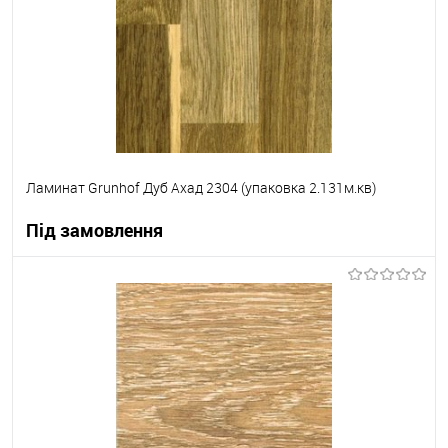
Ламинат Grunhof Дуб Ахад 2304 (упаковка 2.131м.кв)
Під замовлення
В корзину
В вибране
Під замовлення