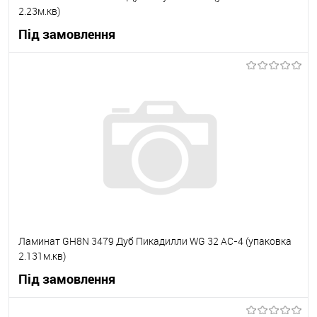
2.23м.кв)
Під замовлення
В корзину
В вибране
Під замовлення
Ламинат GH8N 3479 Дуб Пикадилли WG 32 АС-4 (упаковка
2.131м.кв)
Під замовлення