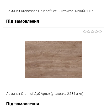
Ламинат Kronospan Grunhof Ясень Стокгольмский 3007
Під замовлення
В корзину
В вибране
Під замовлення
Ламинат Grunhof Дуб Ардех (упаковка 2.131м.кв)
Під замовлення