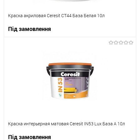
Краска акриловая Ceresit СТ44 База Белая 10л
Під замовлення
В корзину
В вибране
Під замовлення
Краска интерьерная матовая Ceresit IN53 Lux База А 10л
Під замовлення