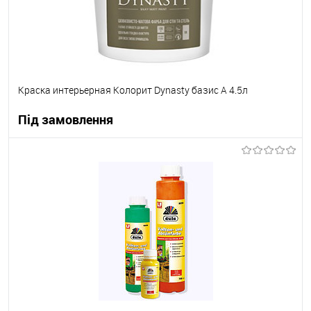
Краска интерьерная Колорит Dynasty базис А 4.5л
Під замовлення
В корзину
В вибране
Під замовлення