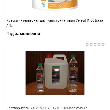
Краска интерьерная шелковисто-матовая Ceresit IN56 База
А 1л
Під замовлення
В корзину
В вибране
Під замовлення
Растворитель SOLVENT GALOSCHE Химреактив 1л