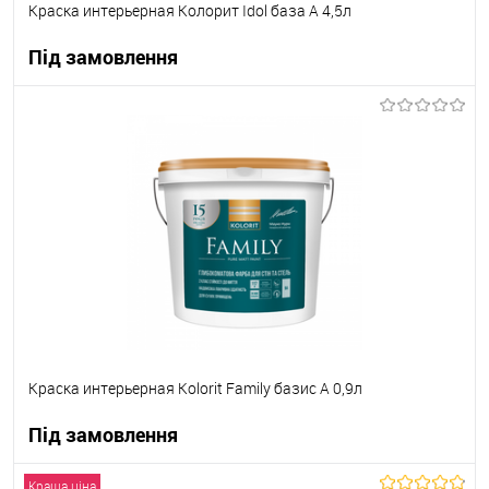
Краска интерьерная Колорит Idol база А 4,5л
Під замовлення
В корзину
В вибране
Під замовлення
Краска интерьерная Kolorit Family базис А 0,9л
Під замовлення
Краща ціна