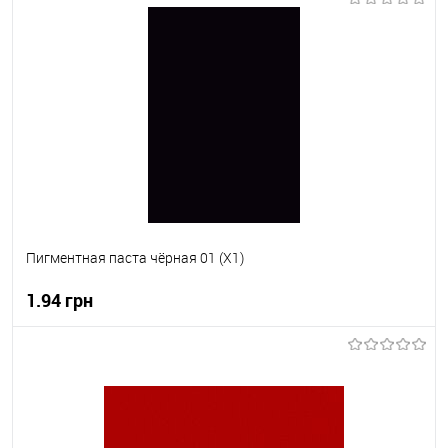
В корзину
В вибране
В наявності
Пигментная паста чёрная 01 (X1)
1.94 грн
В корзину
В вибране
В наявності