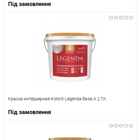
Під замовлення
В корзину
В вибране
Під замовлення
Краска интерьерная Kolorit Legenda база А 2,7л
Під замовлення
В корзину