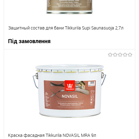
Защитный состав для бани Tikkurila Supi Saunasuoja 2,7л
Під замовлення
В корзину
В вибране
Під замовлення
Краска фасадная Tikkurila NOVASIL MRA 9л