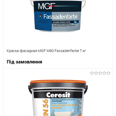
В вибране
Під замовлення
Краска фасадная MGF M90 Fassadenfarbe 7 кг
Під замовлення
В корзину
В вибране
Під замовлення