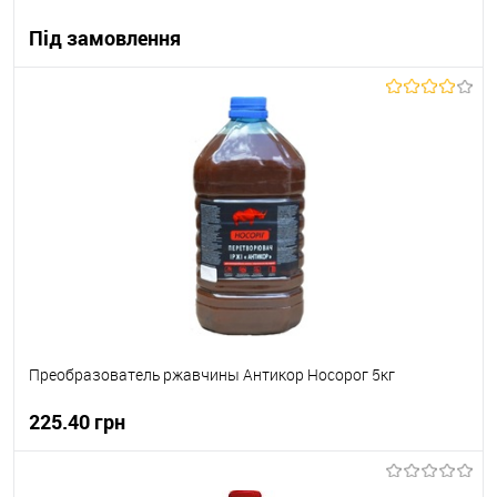
Під замовлення
В корзину
В вибране
Під замовлення
Преобразователь ржавчины Антикор Носорог 5кг
225.40 грн
В корзину