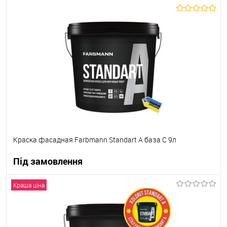
В корзину
В вибране
Під замовлення
Краска фасадная Farbmann Standart A база C 9л
Під замовлення
Краща ціна
В корзину
В вибране
Під замовлення