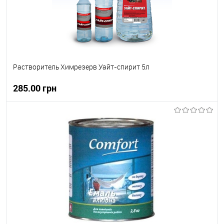
Растворитель Химрезерв Уайт-спирит 5л
285.00 грн
В корзину
В вибране
В наявності