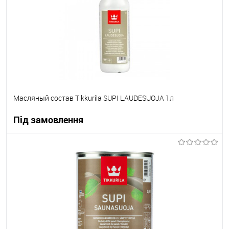
Масляный состав Tikkurila SUPI LAUDESUOJA 1л
Під замовлення
В корзину
В вибране
Під замовлення