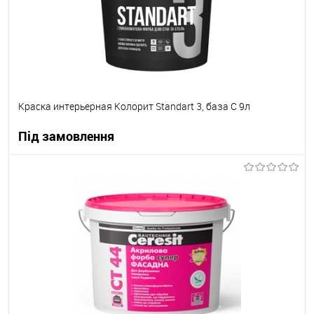
Краска интерьерная Колорит Standart 3, база С 9л
Під замовлення
В корзину
В вибране
Під замовлення