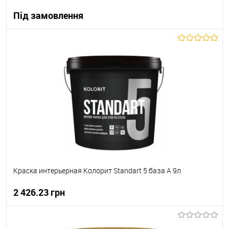
Під замовлення
В корзину
В вибране
Під замовлення
Краска интерьерная Колорит Standart 5 база А 9л
2 426.23 грн
В корзину