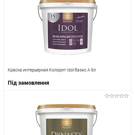
В вибране
В наявності
Краска интерьерная Колорит Idol базис А 9л
Під замовлення
В корзину
В вибране
Під замовлення