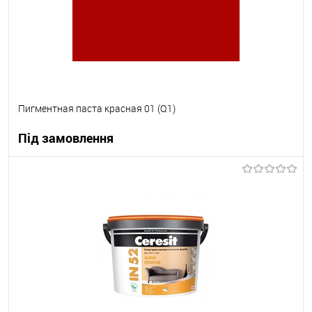
Пигментная паста красная 01 (Q1)
Під замовлення
В корзину
В вибране
Під замовлення