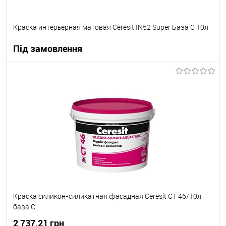
Краска интерьерная матовая Ceresit IN52 Super База C 10л
Під замовлення
В корзину
В вибране
Під замовлення
Краска силикон-силикатная фасадная Ceresit CT 46/10л
база С
2 737.21 грн