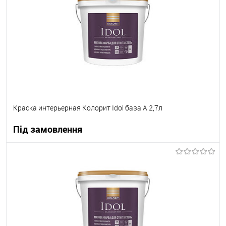
В вибране
Під замовлення
Краска интерьерная Колорит Idol база А 2,7л
Під замовлення
В корзину
В вибране
Під замовлення