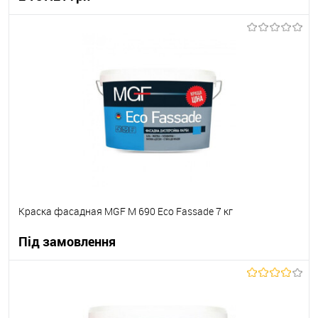
В корзину
В вибране
В наявності
Краска фасадная MGF M 690 Eco Fassade 7 кг
Під замовлення
В корзину