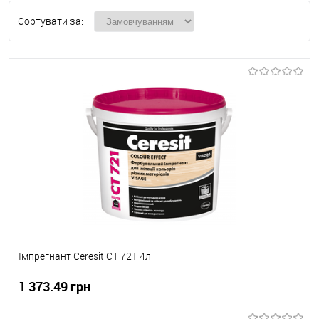
Сортувати за:
Імпрегнант Ceresit CT 721 4л
1 373.49 грн