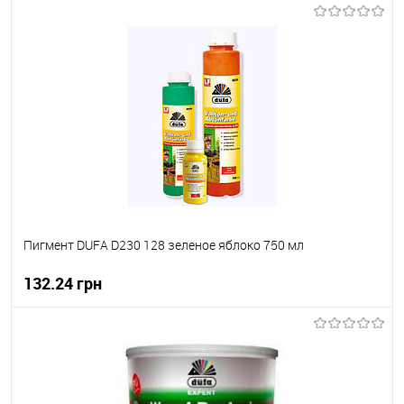
В корзину
В вибране
Під замовлення
Пигмент DUFA D230 128 зеленое яблоко 750 мл
132.24 грн
В корзину
В вибране
В наявності