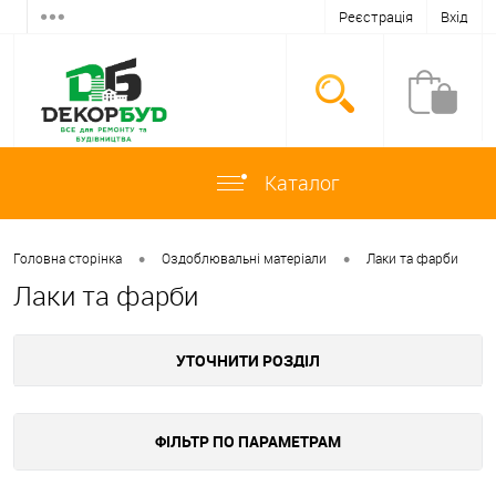
Реєстрація
Вхід
Каталог
•
•
Головна сторінка
Оздоблювальні матеріали
Лаки та фарби
Лаки та фарби
УТОЧНИТИ РОЗДІЛ
ФІЛЬТР ПО ПАРАМЕТРАМ