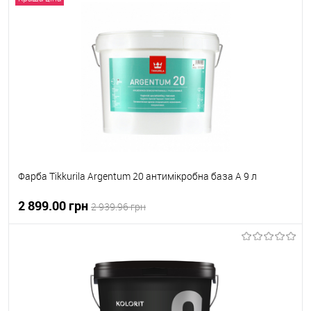
В корзину
В вибране
Під замовлення
Фарба Tikkurila Argentum 20 антимікробна база А 9 л
2 899.00 грн
2 939.96 грн
В корзину
В вибране
В наявності