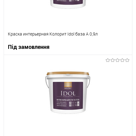
Краска интерьерная Колорит Idol база А 0,9л
Під замовлення
В корзину
В вибране
Під замовлення