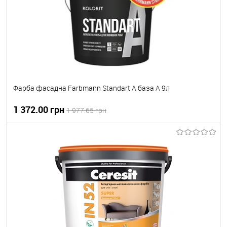
Фарба фасадна Farbmann Standart A база A 9л
1 372.00 грн
1 977.65 грн
В корзину
В вибране
В наявності