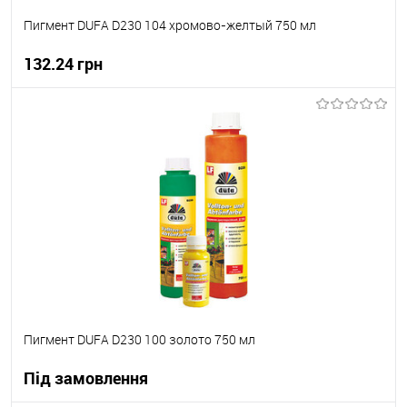
Пигмент DUFA D230 104 хромово-желтый 750 мл
132.24 грн
В корзину
В вибране
В наявності
Пигмент DUFA D230 100 золото 750 мл
Під замовлення