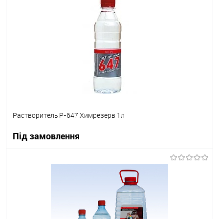
В вибране
В наявності
Растворитель Р-647 Химрезерв 1л
Під замовлення
В корзину
В вибране
Під замовлення