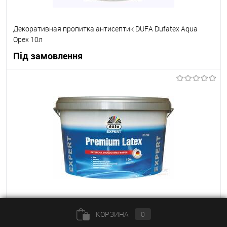
Декоративная пропитка антисептик DUFA Dufatex Aqua
Орех 10л
Під замовлення
В корзину
В вибране
Під замовлення
Краска DUFA Premium DE Latex 200, 10 л
КОРЗИНА
0