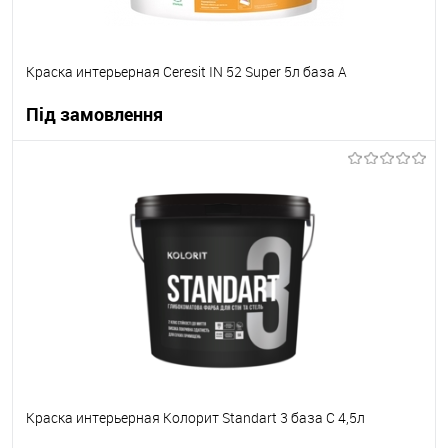
Краска интерьерная Ceresit IN 52 Super 5л база А
Під замовлення
В корзину
В вибране
Під замовлення
Краска интерьерная Колорит Standart 3 база C 4,5л