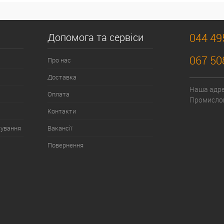
Допомога та сервіси
044 49
067 50
Про нас
Доставка
Наша адрес
Оплата
Промислов
Контакти
тування
Вакансії
Повернення