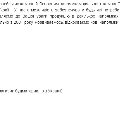
ропейських компаній. Основним напрямком діяльності компанії
Україні. У нас є можливість забезпечувати будь-які потреби
авляємо до Вашої уваги продукцію в декількох напрямках:
ільно з 2001 року. Розвиваємось, відкриваємо нові напрямки,
магазин будматериалів в Україні).