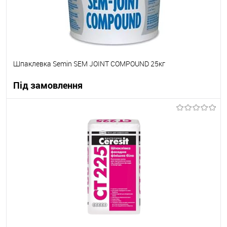
Шпаклевка Semin SEM JOINT COMPОUND 25кг
Під замовлення
В корзину
В вибране
Під замовлення