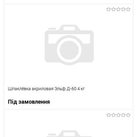
В корзину
В вибране
Під замовлення
Шпаклёвка акриловая Эльф Д-60 4 кг
Під замовлення
В корзину
В вибране
Під замовлення