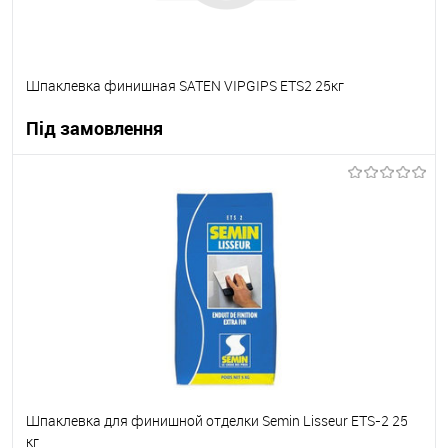
Шпаклевка финишная SATEN VIPGIPS ETS2 25кг
Під замовлення
В корзину
В вибране
Під замовлення
Шпаклевка для финишной отделки Semin Lisseur ETS-2 25
кг