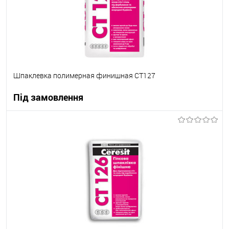
Шпаклевка полимерная финишная СТ127
Під замовлення
В корзину
В вибране
Під замовлення