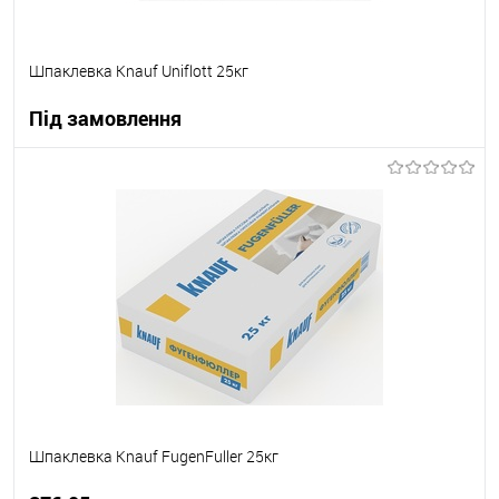
Шпаклевка Knauf Uniflott 25кг
Під замовлення
В корзину
В вибране
Під замовлення
Шпаклевка Knauf FugenFuller 25кг