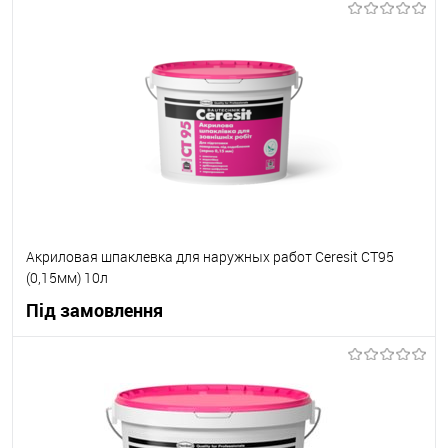
В корзину
В вибране
Під замовлення
Акриловая шпаклевка для наружных работ Ceresit СТ95
(0,15мм) 10л
Під замовлення
В корзину
В вибране
Під замовлення