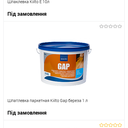
Шпаклевка Kiilto E 10л
Під замовлення
В корзину
В вибране
Під замовлення
Шпатлевка паркетная Kiilto Gap береза 1 л
Під замовлення