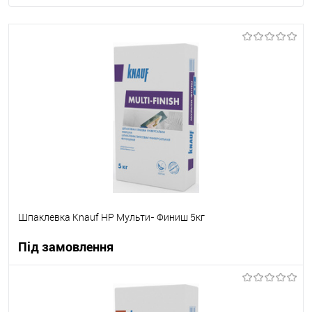
Шпаклевка Knauf НР Мульти- Финиш 5кг
Під замовлення
В корзину