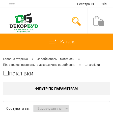
Реєстрація
Вхід
Каталог
•
•
Головна сторінка
Оздоблювальні матеріали
•
Підготовка поверхонь та декоративне оздоблення
Шпаклівки
Шпаклівки
ФІЛЬТР ПО ПАРАМЕТРАМ
Сортувати за: