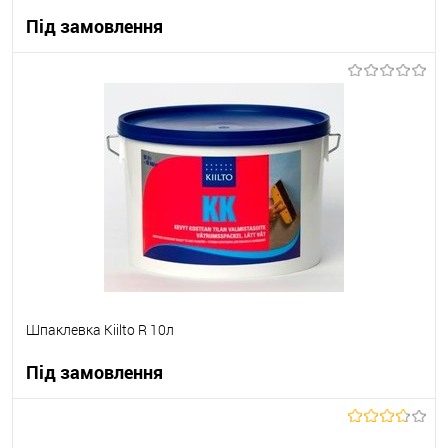
Під замовлення
В корзину
В вибране
Під замовлення
Шпаклевка Kiilto R 10л
Під замовлення
В корзину