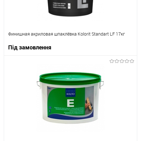
Финишная акриловая шпаклёвка Kolorit Standart LF 17кг
Під замовлення
В корзину
В вибране
Під замовлення