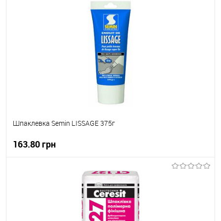
В корзину
В вибране
Під замовлення
Шпаклевка Semin LISSAGE 375г
163.80 грн
В корзину
В вибране
В наявності