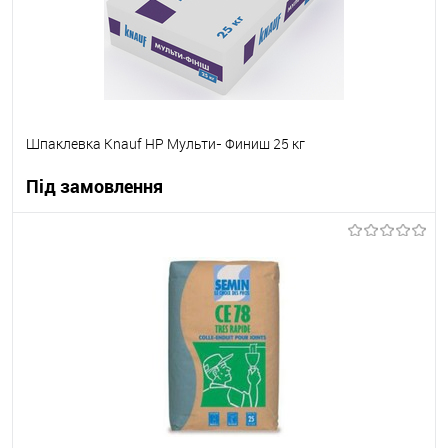
Шпаклевка Knauf НР Мульти- Финиш 25 кг
Під замовлення
В корзину
В вибране
Під замовлення