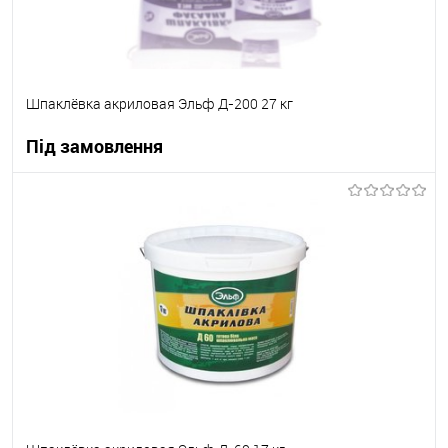
Шпаклёвка акриловая Эльф Д-200 27 кг
Під замовлення
В корзину
В вибране
Під замовлення