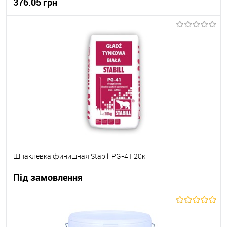
376.05 грн
В корзину
В вибране
В наявності
Шпаклёвка финишная Stabill PG-41 20кг
Під замовлення
В корзину