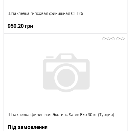
Шпаклевка гипсовая финишная СТ126
950.20 грн
В корзину
В вибране
В наявності
Шпаклевка финишная Экогипс Saten Eko 30 кг (Турция)
Під замовлення