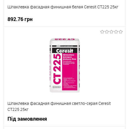
Шпаклевка фасадная финишная белая Ceresit СТ225 25кг
892.76 грн
В корзину
В вибране
В наявності
Шпаклевка фасадная финишная светло-серая Ceresit
СТ225 25кг
Під замовлення