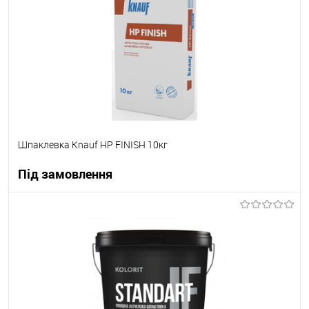
В вибране
Під замовлення
Шпаклевка Knauf НР FINISH 10кг
Під замовлення
В корзину
В вибране
Під замовлення