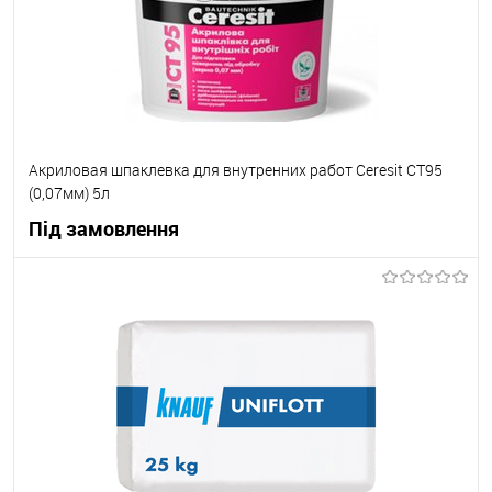
Акриловая шпаклевка для внутренних работ Ceresit СТ95
(0,07мм) 5л
Під замовлення
В корзину
В вибране
Під замовлення