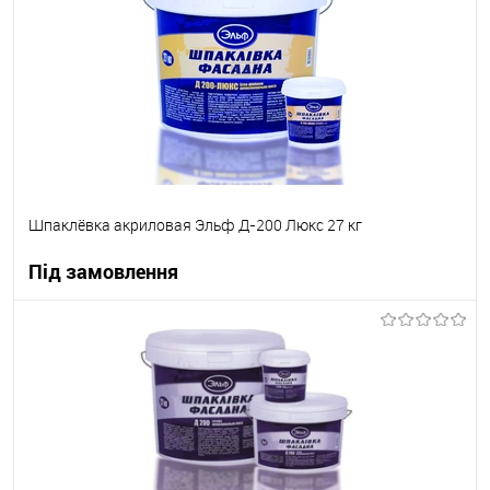
В вибране
Під замовлення
Шпаклёвка акриловая Эльф Д-200 Люкс 27 кг
Під замовлення
В корзину
В вибране
Під замовлення