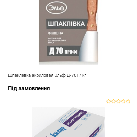
В вибране
Під замовлення
Шпаклёвка акриловая Эльф Д-7017 кг
Під замовлення
В корзину
В вибране
Під замовлення