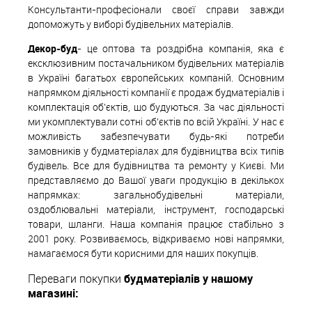
Консультанти-професіонали своєї справи завжди
допоможуть у виборі будівельних матеріалів.
Декор-буд
- це оптова та роздрібна компанія, яка є
ексклюзивним постачальником будівельних матеріалів
в Україні багатьох європейських компаній. Основним
напрямком діяльності компанії є продаж будматеріалів і
комплектація об'єктів, що будуються. За час діяльності
ми укомплектували сотні об'єктів по всій Україні. У нас є
можливість забезпечувати будь-які потреби
замовників у будматеріалах для будівництва всіх типів
будівель. Все для будівництва та ремонту у Києві. Ми
представляємо до Вашої уваги продукцію в декількох
напрямках: загальнобудівельні матеріали,
оздоблювальні матеріали, інструмент, господарські
товари, шланги. Наша компанія працює стабільно з
2001 року. Розвиваємось, відкриваємо нові напрямки,
намагаємося бути корисними для наших покупців.
Переваги покупки
будматеріалів у нашому
магазині: