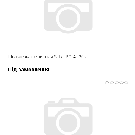
Шпаклёвка финишная Satyn PG-41 20кг
Під замовлення
В корзину
В вибране
Під замовлення