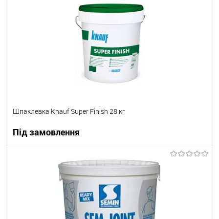
В вибране
Під замовлення
Шпаклевка Knauf Super Finish 28 кг
Під замовлення
В корзину
В вибране
Під замовлення