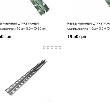
а маячная штукатурная
Рейка маячная штукатурн
кованная 10мм 3,0м (0,30мм)
оцинкованная 6мм 3,0м (0
50 грн
19.50 грн
В корзину
В корзи
упити в 1 клік
До порівняння
Купити в 1 клік
 вибране
В наявності
В вибране