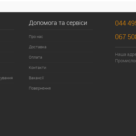
Допомога та сервіси
044 49
067 50
Про нас
Доставка
Наша адрес
Оплата
Промислов
Контакти
тування
Вакансії
Повернення