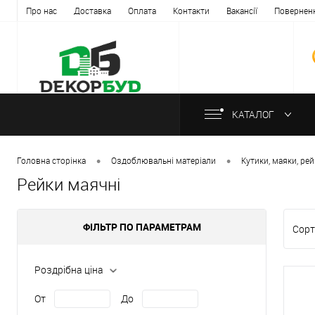
Про нас
Доставка
Оплата
Контакти
Вакансії
Повернен
КАТАЛОГ
•
•
Головна сторінка
Оздоблювальні матеріали
Кутики, маяки, ре
Рейки маячні
ФІЛЬТР ПО ПАРАМЕТРАМ
Сорт
Роздрібна ціна
От
До