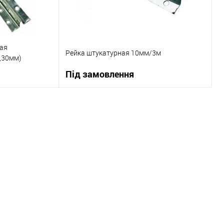
ая
Рейка штукатурная 10мм/3м
,30мм)
Під замовлення
ну
В корзину
До порівняння
Купити в 1 клік
До порівняння
В наявності
В вибране
Під замовлення