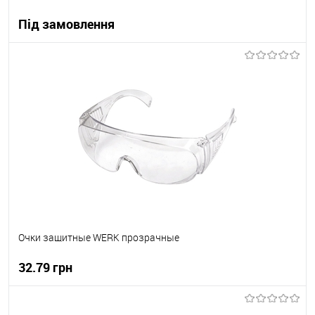
Під замовлення
В корзину
В вибране
Під замовлення
Очки защитные WERK прозрачные
32.79 грн
В корзину