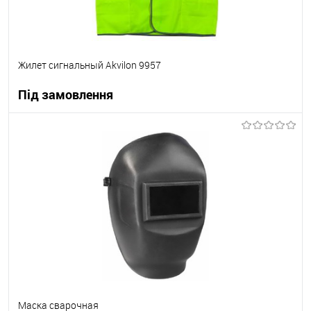
Жилет сигнальный Akvilon 9957
Під замовлення
В корзину
В вибране
Під замовлення
Маска сварочная