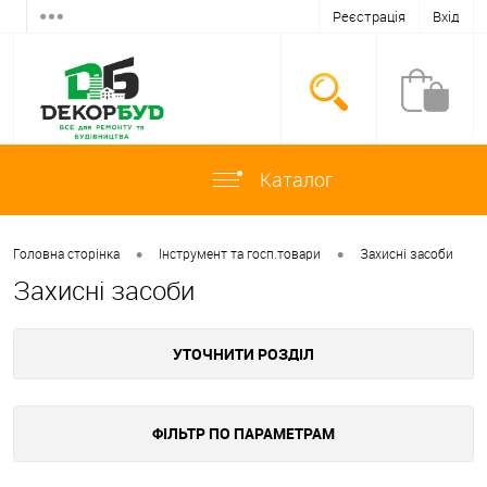
Реєстрація
Вхід
Каталог
•
•
Головна сторінка
Інструмент та госп.товари
Захисні засоби
Захисні засоби
УТОЧНИТИ РОЗДІЛ
ФІЛЬТР ПО ПАРАМЕТРАМ