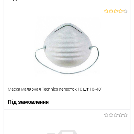
В корзину
В вибране
Під замовлення
Маска малярная Technics лепесток 10 шт 16-401
Під замовлення
В корзину