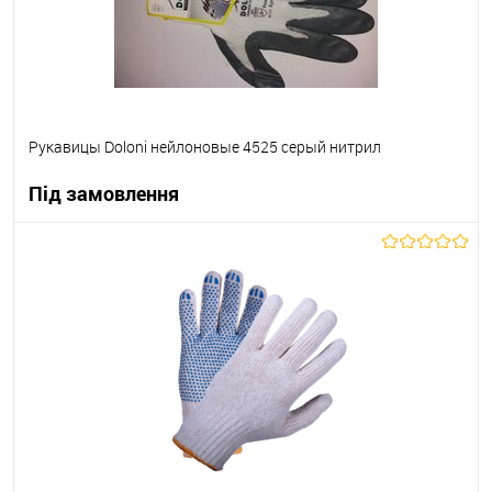
Рукавицы Doloni нейлоновые 4525 серый нитрил
Під замовлення
В корзину
В вибране
Під замовлення