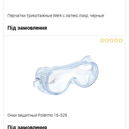
Перчатки трикотажные Werk с латекс.покр. черные
Під замовлення
В корзину
В вибране
Під замовлення
Очки защитные Polermo 16-529
Під замовлення