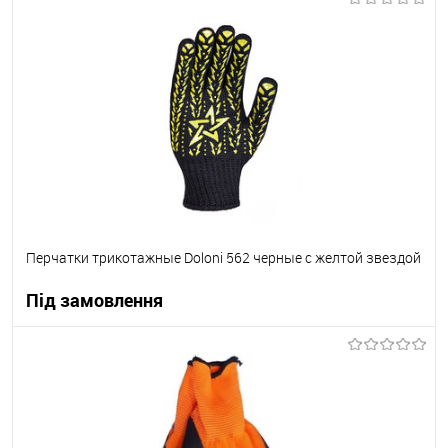
В корзину
В вибране
Під замовлення
Перчатки трикотажные Doloni 562 черные с желтой звездой
Під замовлення
В корзину
В вибране
Під замовлення