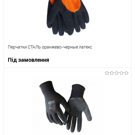
Перчатки СТАЛЬ оранжево-черные латекс
Під замовлення
В корзину
В вибране
Під замовлення