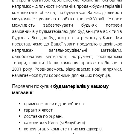
напрямком діяльності компанії є продаж будматеріалів і
комплектація об'єктів, що будуються. За час діяльності
ми укомплектували сотні об'єктів по всій Україні. У нас є
можливість забезпечувати будь-які потреби
замовників у будматеріалах для будівництва всіх типів
будівель. Все для будівництва та ремонту у Києві. Ми
представляємо до Вашої уваги продукцію в декількох
напрямках: загальнобудівельні матеріали,
оздоблювальні матеріали, інструмент, господарські
товари, шланги. Наша компанія працює стабільно з
2001 року. Розвиваємось, відкриваємо нові напрямки,
намагаємося бути корисними для наших покупців.
Переваги покупки
будматеріалів у нашому
магазині:
прямі поставки від виробників.
гарантія якості
доставка по Україні.
самовивіз у Києві (м.Видубичи)
консультація компетентних менеджерів