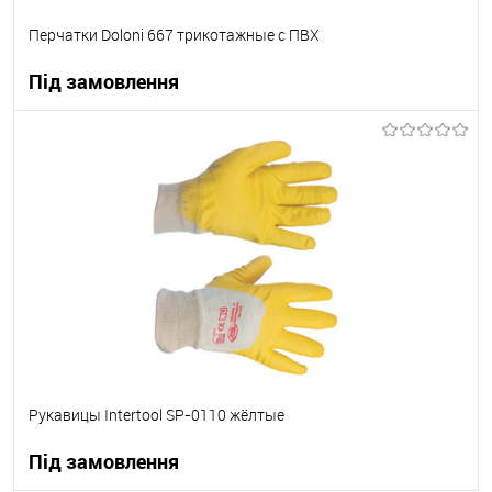
Перчатки Doloni 667 трикотажные с ПВХ
Під замовлення
В корзину
В вибране
Під замовлення
Рукавицы Intertool SP-0110 жёлтые
Під замовлення