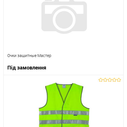
В вибране
Під замовлення
Очки защитные Мастер
Під замовлення
В корзину
В вибране
Під замовлення