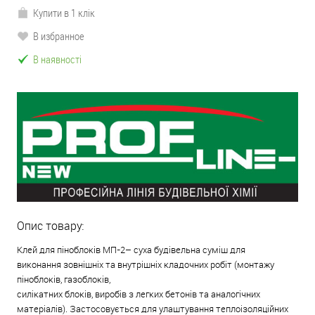
Купити в 1 клік
В избранное
В наявності
Опис товару:
Клей для піноблоків МП-2– суха будівельна суміш для
виконання зовнішніх та внутрішніх кладочних робіт (монтажу
піноблоків, газоблоків,
силікатних блоків, виробів з легких бетонів та аналогічних
матеріалів). Застосовується для улаштування теплоізоляційних