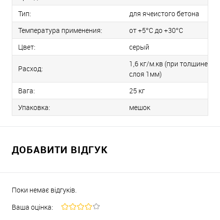
Тип:
для ячеистого бетона
Температура применения:
от +5°С до +30°С
Цвет:
серый
1,6 кг/м.кв (при толщине
Расход:
слоя 1мм)
Вага:
25 кг
Упаковка:
мешок
ДОБАВИТИ ВІДГУК
Поки немає відгуків.
Ваша оцінка: