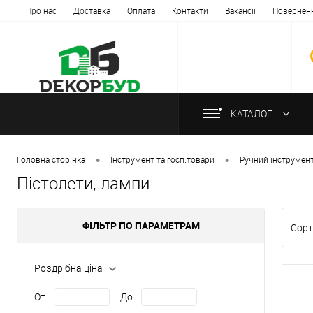
Про нас
Доставка
Оплата
Контакти
Вакансії
Повернен
КАТАЛОГ
•
•
Головна сторінка
Інструмент та госп.товари
Ручний інструмен
Пістолети, лампи
ФІЛЬТР ПО ПАРАМЕТРАМ
Сорт
Роздрібна ціна
От
До