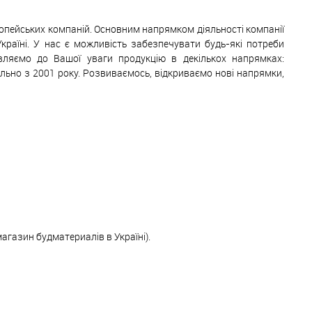
ропейських компаній. Основним напрямком діяльності компанії
Україні. У нас є можливість забезпечувати будь-які потреби
авляємо до Вашої уваги продукцію в декількох напрямках:
ільно з 2001 року. Розвиваємось, відкриваємо нові напрямки,
магазин будматериалів в Україні).