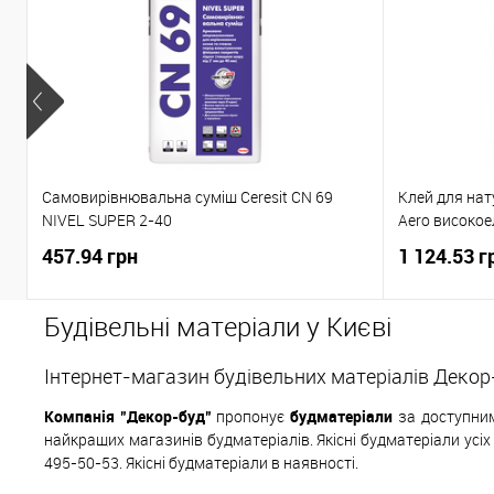
Самовирівнювальна суміш Ceresit CN 69
Клей для нат
NIVEL SUPER 2-40
Aero високое
457.94 грн
1 124.53 г
Будівельні матеріали у Києві
Інтернет-магазин будівельних матеріалів Декор
Компанія "Декор-буд"
пропонує
будматеріали
за доступним
найкращих магазинів будматеріалів. Якісні будматеріали усі
495-50-53. Якісні будматеріали в наявності.