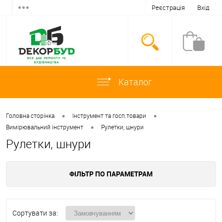
Реєстрація
Вхід
Каталог
•
•
Головна сторінка
Інструмент та госп.товари
•
Вимірювальний інструмент
Рулетки, шнури
Рулетки, шнури
ФІЛЬТР ПО ПАРАМЕТРАМ
Сортувати за: