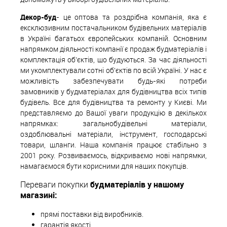
Декор-буд
- це оптова та роздрібна компанія, яка є
ексклюзивним постачальником будівельних матеріалів
в Україні багатьох європейських компаній. Основним
напрямком діяльності компанії є продаж будматеріалів і
комплектація об'єктів, що будуються. За час діяльності
ми укомплектували сотні об'єктів по всій Україні. У нас є
можливість забезпечувати будь-які потреби
замовників у будматеріалах для будівництва всіх типів
будівель. Все для будівництва та ремонту у Києві. Ми
представляємо до Вашої уваги продукцію в декількох
напрямках: загальнобудівельні матеріали,
оздоблювальні матеріали, інструмент, господарські
товари, шланги. Наша компанія працює стабільно з
2001 року. Розвиваємось, відкриваємо нові напрямки,
намагаємося бути корисними для наших покупців.
Переваги покупки
будматеріалів у нашому
магазині:
прямі поставки від виробників.
гарантія якості