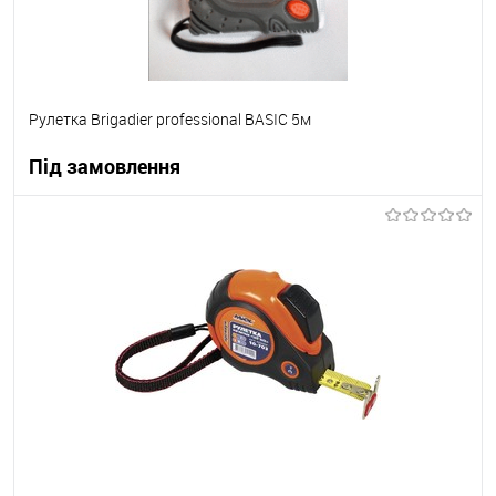
Рулетка Brigadier professional BASIC 5м
Під замовлення
В корзину
В вибране
Під замовлення