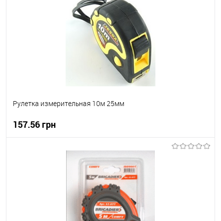
В вибране
Під замовлення
Рулетка измерительная 10м 25мм
157.56 грн
В корзину
В вибране
В наявності