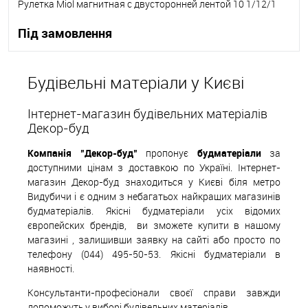
Рулетка Miol магнитная с двусторонней лентой 10 1/12/1
Під замовлення
В корзину
Будівельні матеріали у Києві
В вибране
Під замовлення
Інтернет-магазин будівельних матеріалів
Декор-буд
Компанія "Декор-буд"
пропонує
будматеріали
за
доступними цінам з доставкою по Україні. Інтернет-
магазин Декор-буд знаходиться у Києві біля метро
Видубичи і є одним з небагатьох найкращих магазинів
будматеріалів. Якісні будматеріали усіх відомих
європейских
б
рендів,
ви зможете купити в нашому
магазині , залишивши заявку на сайті або просто по
телефону (044) 495-50-53. Якісні будматеріали в
наявності.
Консультанти-професіонали своєї справи завжди
допоможуть у виборі будівельних матеріалів.