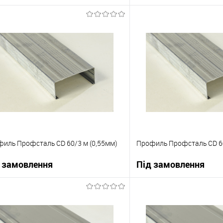
В корзину
В корзи
упити в 1 клік
До порівняння
Купити в 1 клік
 вибране
Під замовлення
В вибране
иль Профсталь CD 60/3 м (0,55мм)
Профиль Профсталь CD 60
 замовлення
Під замовлення
В корзину
В корзи
упити в 1 клік
До порівняння
Купити в 1 клік