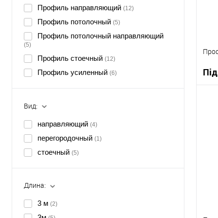
Профиль направляющий
(12)
Профиль потолочный
(5)
Профиль потолочный направляющий
(5)
Проф
Профиль стоечный
(12)
Під
Профиль усиленный
(6)
Вид:
направляющий
(4)
К
перегородочный
(1)
В
стоечный
(5)
Длина:
3 м
(2)
3м