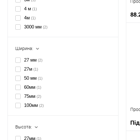
(5)
Проф
4 м
(1)
88.
4м
(1)
3000 мм
(2)
Ширина:
К
В
27 мм
(2)
27м
(1)
50 мм
(1)
60мм
(1)
75мм
(2)
100мм
(2)
Проф
Під
Высота:
27мм
(1)