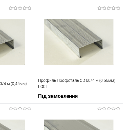
ну
В корзину
До порівняння
Купити в 1 клік
До порівняння
Під замовлення
В вибране
Під замовлення
Профиль Профсталь CD 60/4 м (0,55мм)
/4 м (0,45мм)
ГОСТ
Під замовлення
ну
В корзину
До порівняння
Купити в 1 клік
До порівняння