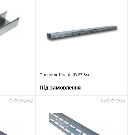
ну
В корзину
До порівняння
Купити в 1 клік
До порівняння
Під замовлення
В вибране
Під замовлення
Профиль Knauf UD 27 3м
Під замовлення
ну
В корзину
До порівняння
Купити в 1 клік
До порівняння
Під замовлення
В вибране
Під замовлення