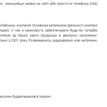
 , залишивши заявку на сайті або просто по телефону (044)
ропейських компаній. Основним напрямком діяльності компанії
Україні. У нас є можливість забезпечувати будь-які потреби
авляємо до Вашої уваги продукцію в декількох напрямках:
ільно з 2001 року. Розвиваємось, відкриваємо нові напрямки,
магазин будматериалів в Україні).