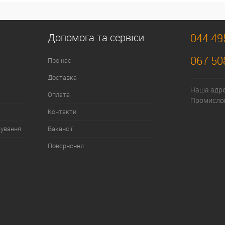
Допомога та сервіси
044 49
067 50
Про нас
Доставка
Наша адрес
Оплата
Промислов
Контакти
тування
Вакансії
Повернення