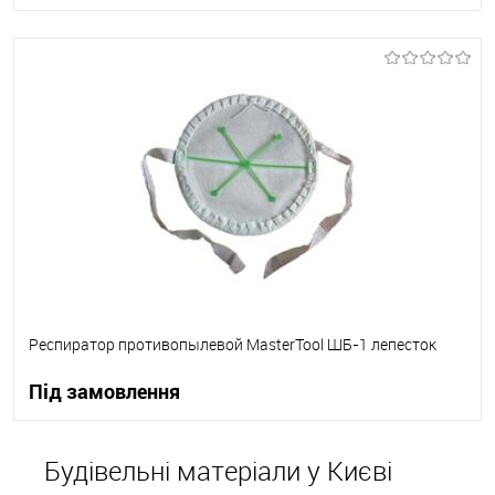
Респиратор противопылевой MasterTool ШБ-1 лепесток
Під замовлення
В корзину
Будівельні матеріали у Києві