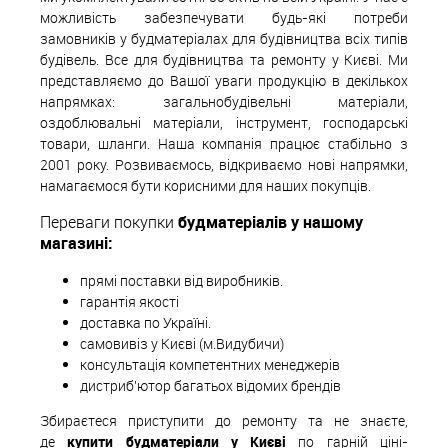
можливість забезпечувати будь-які потреби
замовників у будматеріалах для будівництва всіх типів
будівель. Все для будівництва та ремонту у Києві. Ми
представляємо до Вашої уваги продукцію в декількох
напрямках: загальнобудівельні матеріали,
оздоблювальні матеріали, інструмент, господарські
товари, шланги. Наша компанія працює стабільно з
2001 року. Розвиваємось, відкриваємо нові напрямки,
намагаємося бути корисними для наших покупців.
Переваги покупки
будматеріалів у нашому
магазині:
прямі поставки від виробників.
гарантія якості
доставка по Україні.
самовивіз у Києві (м.Видубичи)
консультація компетентних менеджерів
дистриб'ютор багатьох відомих брендів
Збираєтеся приступити до ремонту та не знаєте,
де
купити будматеріали у Києві
по гарній ціні-