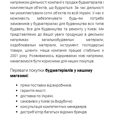
напрямком діяльності компанії є продаж будматеріалів і
комплектація об'єктів, що будуються. За час діяльності
ми укомплектували сотні об'єктів по всій Україні. У нас є
можливість забезпечувати будь-які потреби
замовників у будматеріалах для будівництва всіх типів
будівель. Все для будівництва та ремонту у Києві. Ми
представляємо до Вашої уваги продукцію в декількох
напрямках: загальнобудівельні матеріали,
оздоблювальні матеріали, інструмент, господарські
товари, шланги. Наша компанія працює стабільно з
2001 року. Розвиваємось, відкриваємо нові напрямки,
намагаємося бути корисними для наших покупців.
Переваги покупки
будматеріалів у нашому
магазині:
прямі поставки від виробників.
гарантія якості
доставка по Україні.
самовивіз у Києві (м.Видубичи)
консультація компетентних менеджерів
дистриб'ютор багатьох відомих брендів