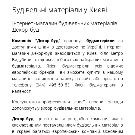
Будівельні матеріали у Києві
Інтернет-магазин будівельних матеріалів
Декор-буд
Компанія "Декор-буд"
пропонує
будматеріали
за
доступними цінам з доставкою по Україні. Інтернет-
магазин Декор-буд знаходиться у Києві біля метро
Видубичи і є одним з небагатьох найкращих магазинів
будматеріалів. Якісні будматеріали усіх відомих
європейских
б
рендів,
ви зможете купити в нашому
магазині , залишивши заявку на сайті або просто по
телефону (044) 495-50-53. Якісні будматеріали в
наявності.
Консультанти-професіонали своєї справи завжди
допоможуть у виборі будівельних матеріалів.
Декор-буд
- це оптова та роздрібна компанія, яка є
ексклюзивним постачальником будівельних матеріалів
в Україні багатьох європейських компаній. Основним