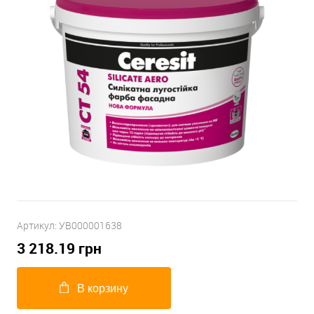
Артикул:
УВ000001638
3 218.19
грн
В корзину