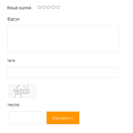
Ваша оцінка:
Відгук:
Ім'я:
Число: