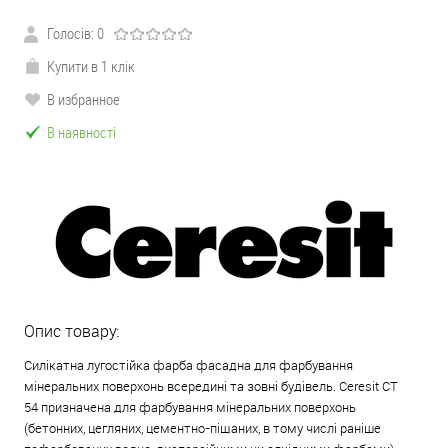
Голосів: 0
Купити в 1 клік
В избранное
В наявності
Опис товару:
Силікатна лугостійка фарба фасадна для фарбування
мінеральних поверхонь всередині та зовні будівель. Ceresit СТ
54 призначена для фарбування мінеральних поверхонь
(бетонних, цегляних, цементно-піщаних, в тому числі раніше