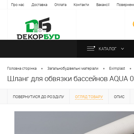
Про нас
Доставка
Оплата
Контакти
Вакансії
Повернен
КАТАЛОГ
•
•
•
Головна сторінка
Загальнобудівельні матеріали
Eximplast
Шланг для обвязки бассейнов AQUA 
ПОВЕРНУТИСЯ ДО РОЗДІЛУ
ОГЛЯД ТОВАРУ
ОПИС