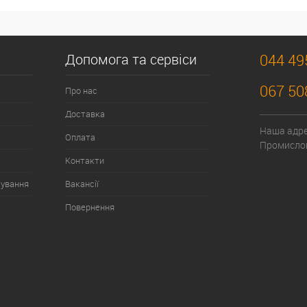
Допомога та сервіси
044 49
067 50
Про нас
Доставка
Наша адрес
Оплата
Промислов
Контакти
тування
Вакансії
Повернення