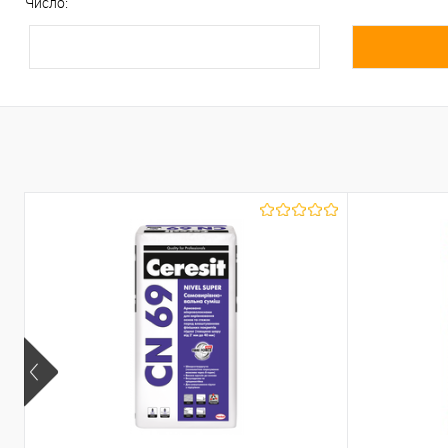
Число: