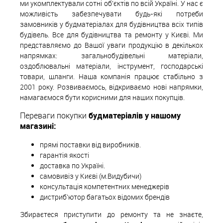
ми укомплектували сотні об'єктів по всій Україні. У нас є
можливість забезпечувати будь-які потреби
замовників у будматеріалах для будівництва всіх типів
будівель. Все для будівництва та ремонту у Києві. Ми
представляємо до Вашої уваги продукцію в декількох
напрямках: загальнобудівельні матеріали,
оздоблювальні матеріали, інструмент, господарські
товари, шланги. Наша компанія працює стабільно з
2001 року. Розвиваємось, відкриваємо нові напрямки,
намагаємося бути корисними для наших покупців.
Переваги покупки
будматеріалів у нашому
магазині:
прямі поставки від виробників.
гарантія якості
доставка по Україні.
самовивіз у Києві (м.Видубичи)
консультація компетентних менеджерів
дистриб'ютор багатьох відомих брендів
Збираєтеся приступити до ремонту та не знаєте,