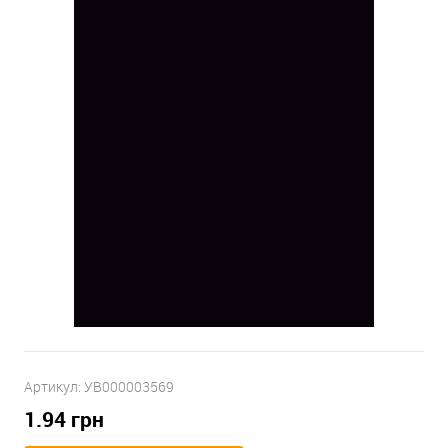
Артикул:
УВ000003569
1.94
грн