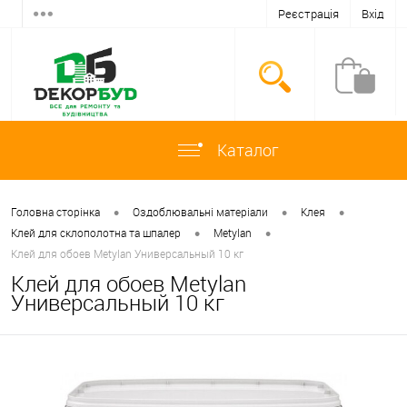
Реєстрація
Вхід
Каталог
•
•
•
Головна сторінка
Оздоблювальні матеріали
Клея
•
•
Клей для склополотна та шпалер
Metylan
Клей для обоев Metylan Универсальный 10 кг
Клей для обоев Metylan
Универсальный 10 кг