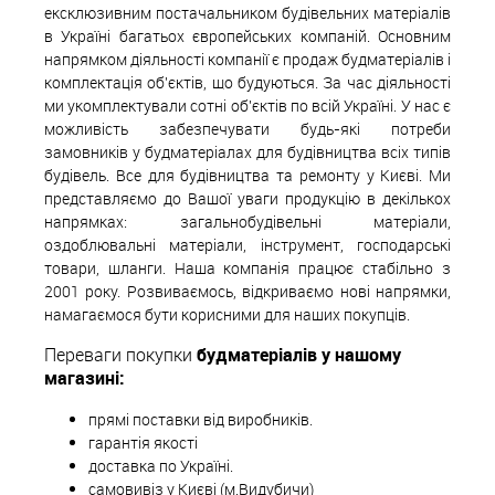
ексклюзивним постачальником будівельних матеріалів
в Україні багатьох європейських компаній. Основним
напрямком діяльності компанії є продаж будматеріалів і
комплектація об'єктів, що будуються. За час діяльності
ми укомплектували сотні об'єктів по всій Україні. У нас є
можливість забезпечувати будь-які потреби
замовників у будматеріалах для будівництва всіх типів
будівель. Все для будівництва та ремонту у Києві. Ми
представляємо до Вашої уваги продукцію в декількох
напрямках: загальнобудівельні матеріали,
оздоблювальні матеріали, інструмент, господарські
товари, шланги. Наша компанія працює стабільно з
2001 року. Розвиваємось, відкриваємо нові напрямки,
намагаємося бути корисними для наших покупців.
Переваги покупки
будматеріалів у нашому
магазині:
прямі поставки від виробників.
гарантія якості
доставка по Україні.
самовивіз у Києві (м.Видубичи)