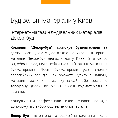
Будівельні матеріали у Києві
Інтернет-магазин будівельних матеріалів
Декор-буд
Компанія "Декор-буд"
пропонує
будматеріали
за
доступними цінам з доставкою по Україні. Інтернет-
магазин Декор-буд знаходиться у Києві біля метро
Видубичи і є одним з небагатьох найкращих магазинів
будматеріалів. Якісні будматеріали усіх відомих
європейских
б
рендів,
ви зможете купити в нашому
магазині , залишивши заявку на сайті або просто по
телефону (044) 495-50-53. Якісні будматеріали в
наявності.
Консультанти-професіонали своєї справи завжди
допоможуть у виборі будівельних матеріалів.
Декор-буд
- це оптова та роздрібна компанія, яка є