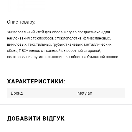
Опис товару:
Универсальный клей для обоев Metylan предназначен для
наклеивания стеклообоев, стеклополотна, флизелиновых,
виниловых, текстильных, грубых тканевых, металлических
обоев, ПВХ-пленок с тканевой выворотной стороной,
велюровых и других эксклюзивных обоев на бумажной основе.
ХАРАКТЕРИСТИКИ:
Бренд:
Metylan
ДОБАВИТИ ВІДГУК