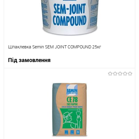
Шпаклевка Semin SEM JOINT COMPОUND 25кг
Під замовлення
В корзину
В вибране
Під замовлення