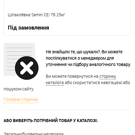
Шпаклёвка Semin СЕ-78 25кг
Під замовлення
В корзину
Не знайшли те, що шукали?. Ви можете
поспілкуватися з менеджером для
В вибране
Під замовлення
уточнення чи підбору аналогічного товару.
Ви можете повернутися на
сторінку
каталога
або скористатися навігацією або
пошуком сайту.
Головна сторінка
АБО ВИБЕРІТЬ ПОТРІБНИЙ ТОВАР У КАТАЛОЗІ.
Загальнобудівельні матеріали