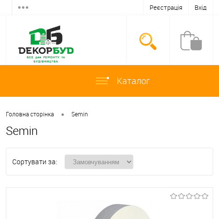
Реєстрація
Вхід
Каталог
•
Головна сторінка
Semin
Semin
Сортувати за: