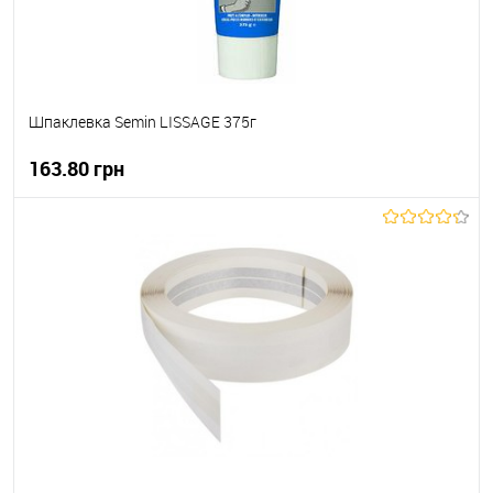
Шпаклевка Semin LISSAGE 375г
163.80 грн
В корзину
В вибране
В наявності