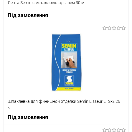
Лента Semin с металловкладышем 30 м
Під замовлення
В корзину
В вибране
Під замовлення
Шпаклевка для финишной отделки Semin Lisseur ETS-2 25
кг
Під замовлення