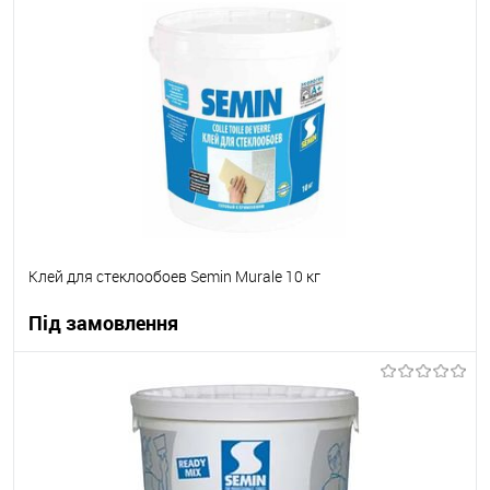
В корзину
В вибране
Під замовлення
Клей для стеклообоев Semin Murale 10 кг
Під замовлення
В корзину
В вибране
Під замовлення