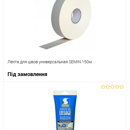
Лента для швов универсальная SEMIN 150м
Під замовлення
В корзину
В вибране
Під замовлення