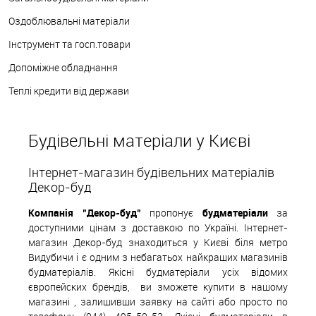
Оздоблювальні матеріали
Інструмент та госп.товари
Допоміжне обладнання
Теплі кредити від держави
Будівельні матеріали у Києві
Інтернет-магазин будівельних матеріалів
Декор-буд
Компанія "Декор-буд"
пропонує
будматеріали
за
доступними цінам з доставкою по Україні. Інтернет-
магазин Декор-буд знаходиться у Києві біля метро
Видубичи і є одним з небагатьох найкращих магазинів
будматеріалів. Якісні будматеріали усіх відомих
європейских
б
рендів,
ви зможете купити в нашому
магазині , залишивши заявку на сайті або просто по