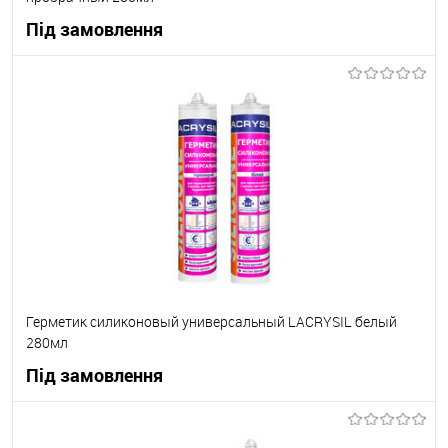
Під замовлення
В корзину
В вибране
Під замовлення
Герметик силиконовый универсальный LACRYSIL белый
280мл
Під замовлення
В корзину