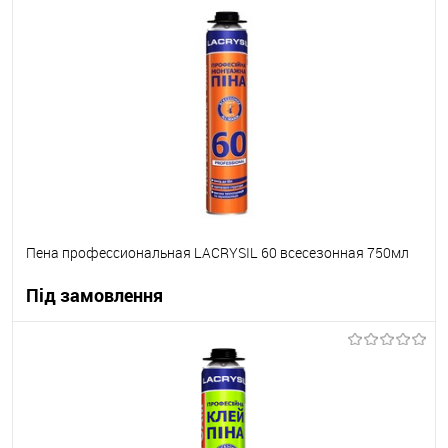
В корзину
В вибране
Під замовлення
Пена профессиональная LACRYSIL 60 всесезонная 750мл
Під замовлення
В корзину
В вибране
Під замовлення