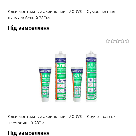
Клей монтажный акриловый LACRYSIL Сумасшедшая
липучка белый 280мл
Під замовлення
В корзину
В вибране
Під замовлення
Клей монтажный акриловый LACRYSIL Круче гвоздей
прозрачный 280мл
Під замовлення