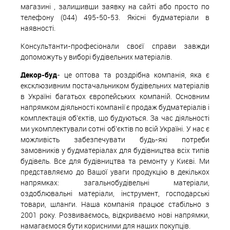
магазині , залишивши заявку на сайті або просто по
телефону (044) 495-50-53. Якісні будматеріали в
наявності.
Консультанти-професіонали своєї справи завжди
допоможуть у виборі будівельних матеріалів.
Декор-буд
- це оптова та роздрібна компанія, яка є
ексклюзивним постачальником будівельних матеріалів
в Україні багатьох європейських компаній. Основним
напрямком діяльності компанії є продаж будматеріалів і
комплектація об'єктів, що будуються. За час діяльності
ми укомплектували сотні об'єктів по всій Україні. У нас є
можливість забезпечувати будь-які потреби
замовників у будматеріалах для будівництва всіх типів
будівель. Все для будівництва та ремонту у Києві. Ми
представляємо до Вашої уваги продукцію в декількох
напрямках: загальнобудівельні матеріали,
оздоблювальні матеріали, інструмент, господарські
товари, шланги. Наша компанія працює стабільно з
2001 року. Розвиваємось, відкриваємо нові напрямки,
намагаємося бути корисними для наших покупців.