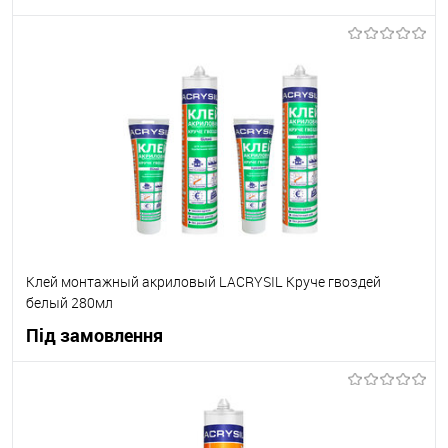
В корзину
В вибране
Під замовлення
Клей монтажный акриловый LACRYSIL Круче гвоздей
белый 280мл
Під замовлення
В корзину
В вибране
Під замовлення