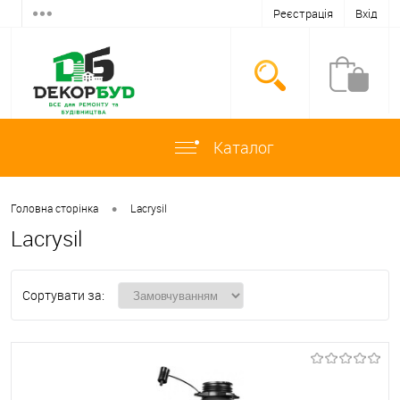
Реєстрація
Вхід
Каталог
•
Головна сторінка
Lacrysil
Lacrysil
Сортувати за: