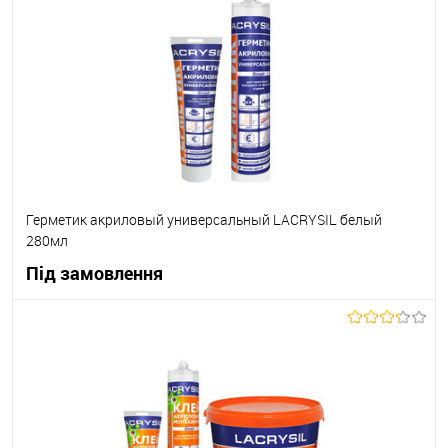
В вибране
Під замовлення
Герметик акриловый универсальный LACRYSIL белый
280мл
Під замовлення
В корзину
В вибране
Під замовлення