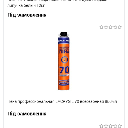
липучка белый 12кг
Під замовлення
В корзину
В вибране
Під замовлення
Пена профессиональная LACRYSIL 70 всесезонная 850мл
Під замовлення