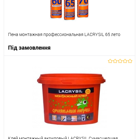
Пена монтажная профессиональная LACRYSIL 65 лето
Під замовлення
В корзину
В вибране
Під замовлення
Клей монтажный акриловый LACRYSIL Сумасшедшая