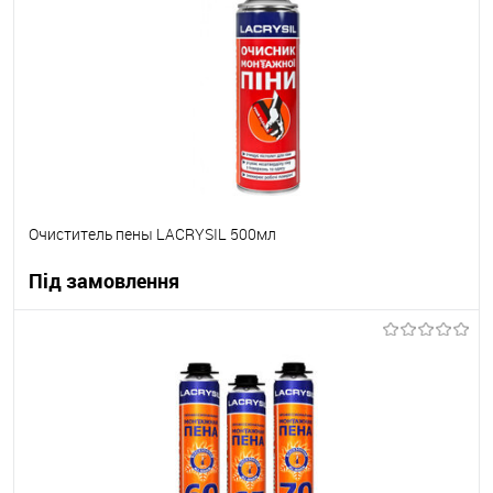
Очиститель пены LACRYSIL 500мл
Під замовлення
В корзину
В вибране
Під замовлення