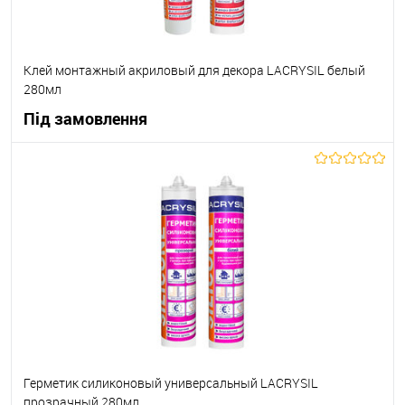
Клей монтажный акриловый для декора LACRYSIL белый
280мл
Під замовлення
В корзину
В вибране
Під замовлення
Герметик силиконовый универсальный LACRYSIL
прозрачный 280мл