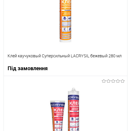
Клей каучуковый Суперсильный LACRYSIL бежевый 280 мл
Під замовлення
В корзину
В вибране
Під замовлення