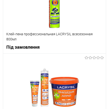
Клей-пена профессиональная LACRYSIL всесезонная
800мл
Під замовлення
В корзину
В вибране
Під замовлення