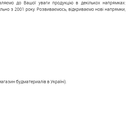
авляємо до Вашої уваги продукцію в декількох напрямках:
ільно з 2001 року. Розвиваємось, відкриваємо нові напрямки,
магазин будматериалів в Україні).