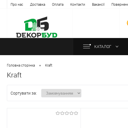
Про нас
Доставка
Оплата
Контакти
Вакансії
Повернен
КАТАЛОГ
•
Головна сторінка
Kraft
Kraft
Сортувати за: