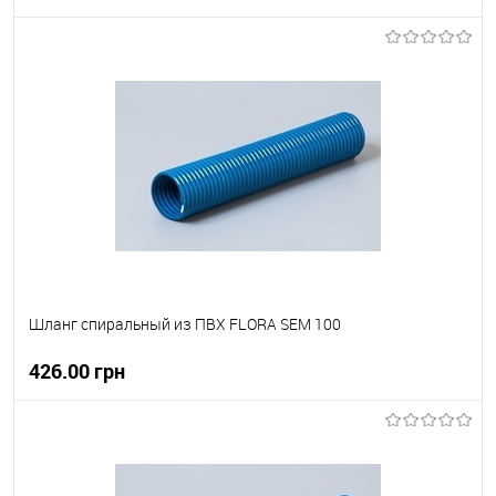
В корзину
В вибране
В наявності
Шланг спиральный из ПВХ FLORA SEM 100
426.00 грн
В корзину
В вибране
В наявності