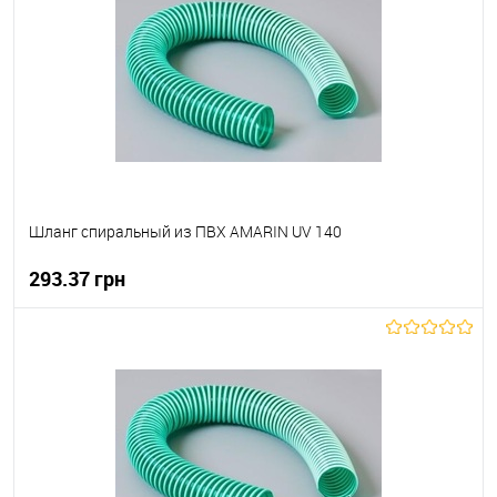
В вибране
В наявності
Шланг спиральный из ПВХ AMARIN UV 140
293.37 грн
В корзину
В вибране
В наявності