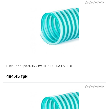
В корзину
В вибране
В наявності
Шланг спиральный из ПВХ ULTRA UV 110
494.45 грн
В корзину
В вибране
В наявності