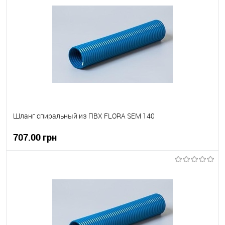
В вибране
В наявності
Шланг спиральный из ПВХ FLORA SEM 140
707.00 грн
В корзину
В вибране
В наявності