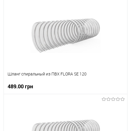
В корзину
В вибране
В наявності
Шланг спиральный из ПВХ FLORA SE 120
489.00 грн
В корзину
В вибране
В наявності