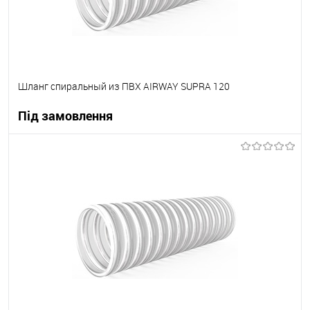
Шланг спиральный из ПВХ AIRWAY SUPRA 120
Під замовлення
В корзину
В вибране
Під замовлення