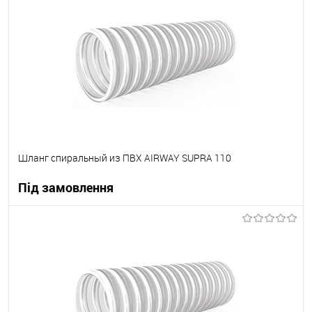
В вибране
Під замовлення
Шланг спиральный из ПВХ AIRWAY SUPRA 110
Під замовлення
В корзину
В вибране
Під замовлення