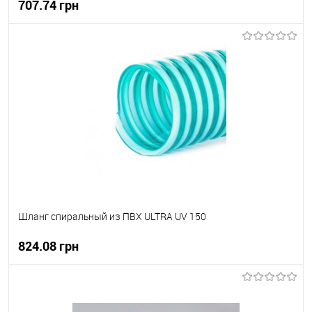
707.74 грн
В корзину
В вибране
В наявності
Шланг спиральный из ПВХ ULTRA UV 150
824.08 грн
В корзину