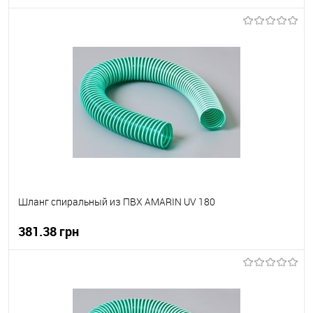
В корзину
В вибране
В наявності
Шланг спиральный из ПВХ AMARIN UV 180
381.38 грн
В корзину
В вибране
В наявності