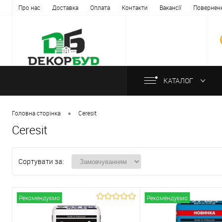
Про нас
Доставка
Оплата
Контакти
Вакансії
Повернен
КАТАЛОГ
•
Головна сторінка
Ceresit
Ceresit
Сортувати за:
Рекомендуємо
Рекомендуємо