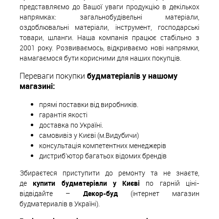
представляємо до Вашої уваги продукцію в декількох
напрямках: загальнобудівельні матеріали,
оздоблювальні матеріали, інструмент, господарські
товари, шланги. Наша компанія працює стабільно з
2001 року. Розвиваємось, відкриваємо нові напрямки,
намагаємося бути корисними для наших покупців.
Переваги покупки
будматеріалів у нашому
магазині:
прямі поставки від виробників.
гарантія якості
доставка по Україні.
самовивіз у Києві (м.Видубичи)
консультація компетентних менеджерів
дистриб'ютор багатьох відомих брендів
Збираєтеся приступити до ремонту та не знаєте,
де
купити будматеріали у Києві
по гарній ціні-
відвідайте –
Декор-буд
(інтернет магазин
будматериалів в Україні).