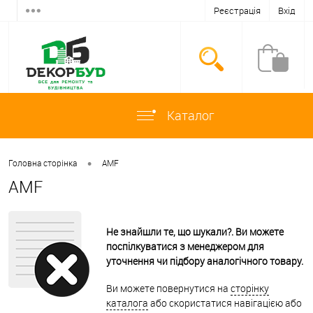
Реєстрація
Вхід
Каталог
•
Головна сторінка
AMF
AMF
Не знайшли те, що шукали?. Ви можете
поспілкуватися з менеджером для
уточнення чи підбору аналогічного товару.
Ви можете повернутися на
сторінку
каталога
або скористатися навігацією або